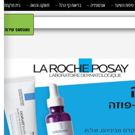
השיער
אורטופדיה
בריאות כף הרגל
תשוקה והנאה
בית מרקחת
מ
וואטסאפ שירות הלקו