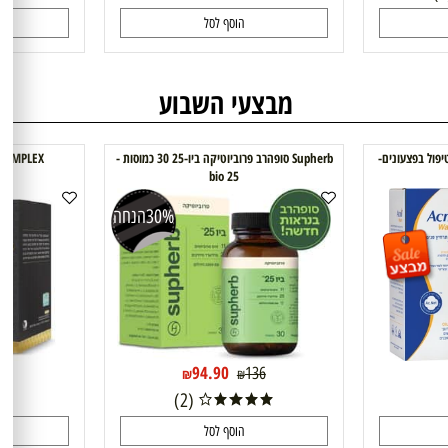
109.90
145
239
₪
₪
הוסף לסל
ה
מבצעי השבוע
ל בפצעונים-
Supherb סופהרב פרוביוטיקה ביו-25 30 כמוסות -
HNS COMPLEX סולגאר 120 טבל
bio 25
30%
הנחה