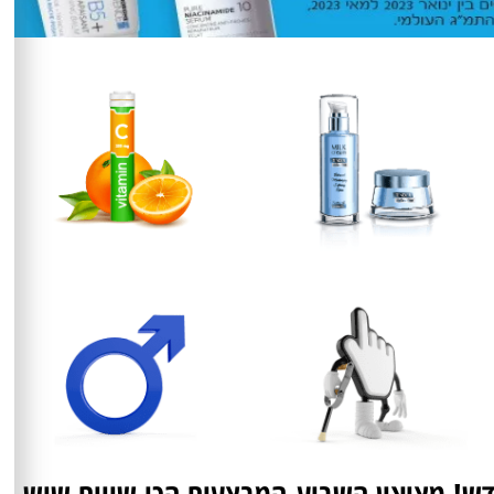
ויטמינים ומינרלים
טיפוח עור