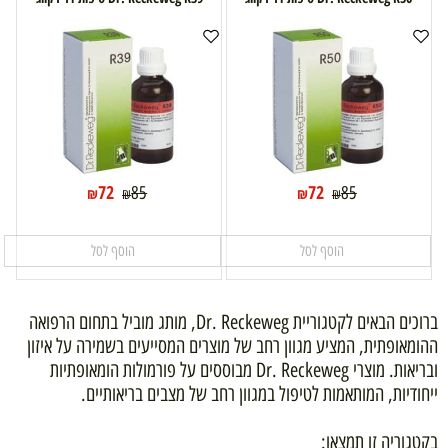
72
72
85
85
₪
₪
₪
₪
הוסף לסל
הוסף לסל
ברוכים הבאים לקטגוריית Dr. Reckeweg, מותג מוביל בתחום הרפואה
ההומאופתית, המציע מגוון רחב של מוצרים המסייעים בשמירה על איזון
ובריאות. מוצרי Dr. Reckeweg מבוססים על פורמולות הומאופתיות
ייחודיות, המותאמות לטיפול במגוון רחב של מצבים בריאותיים.
בקטגוריה זו תמצאו: