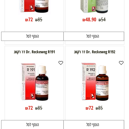
72
48.90
85
54
₪
₪
₪
₪
הוסף לסל
הוסף לסל
Dr. Reckeweg R192 דר רקווג
Dr. Reckeweg R191 דר רקווג
72
72
85
85
₪
₪
₪
₪
הוסף לסל
הוסף לסל