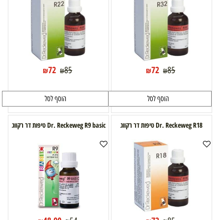
72
72
85
85
₪
₪
₪
₪
הוסף לסל
הוסף לסל
Dr. Reckeweg R18 טיפות דר רקווג
Dr. Reckeweg R9 basic טיפות דר רקווג