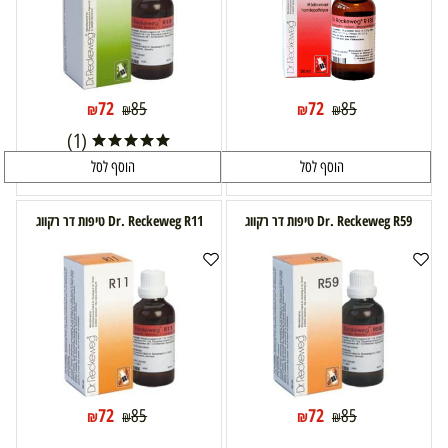
72
72
85
85
₪
₪
₪
₪
(1)
הוסף לסל
הוסף לסל
Dr. Reckeweg R59 טיפות דר רקווג
Dr. Reckeweg R11 טיפות דר רקווג
72
72
85
85
₪
₪
₪
₪