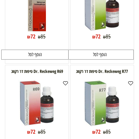
72
72
85
85
₪
₪
₪
₪
הוסף לסל
הוסף לסל
Dr. Reckeweg R77 טיפות דר רקווג
Dr. Reckeweg R69 טיפות דר רקווג
72
72
85
85
₪
₪
₪
₪