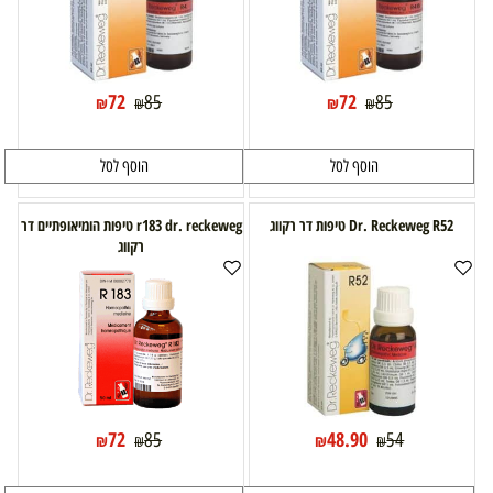
72
72
85
85
₪
₪
₪
₪
הוסף לסל
הוסף לסל
Dr. Reckeweg R52 טיפות דר רקווג
r183 dr. reckeweg טיפות הומיאופתיים דר
רקווג
72
48.90
85
54
₪
₪
₪
₪