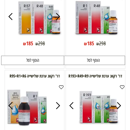
185
185
298
298
₪
₪
₪
₪
הוסף לסל
הוסף לסל
דר' רקווג ערכת שלישייה R193+R49+R9
דר' רקווג ערכת שלישייה R95+R1+R6