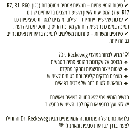
✔ טיפות הומאופתיות – תמציות צמחים ממוספרות (כגון R7, R1, R60,
R17 ועוד) המסייעות לאיזון ולשיפור מצבים בריאותיים שונים.
✔ ערכות שלישייה ייחודיות – שילובי מוצרים למטרות ספציפיות כגון
תמיכה במערכת הנשימה, חיזוק מערכת החיסון, תוספי אנרגיה ועוד.
✔ סירופים ומשחות – פתרונות משלימים לתמיכה בריאותית ואיכות חיים
גבוהה יותר.
💡 מדוע לבחור במוצרי Dr. Reckeweg?
🔸 מבוסס על עקרונות ההומאופתיה הטבעית
🔸 שיטות ייצור חדשניות ומחקר מתקדם
🔸 מוצרים נבדקים קלינית והם בטוחים לשימוש
🔸 מותאמים לטווח רחב של צרכים רפואיים
תכשיר הומיאופתי ללא התוויה רפואית מאושרת
יש להיוועץ ברופא או רוקח לפני השימוש בתכשיר
גלו את כוחם של הפתרונות ההומאופתיים מבית Dr. Reckeweg והתחילו
לצעוד בדרך לבריאות טבעית ומאוזנת! 💚