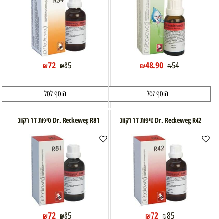
72
48.90
85
54
₪
₪
₪
₪
הוסף לסל
הוסף לסל
Dr. Reckeweg R42 טיפות דר רקווג
Dr. Reckeweg R81 טיפות דר רקווג
72
72
85
85
₪
₪
₪
₪