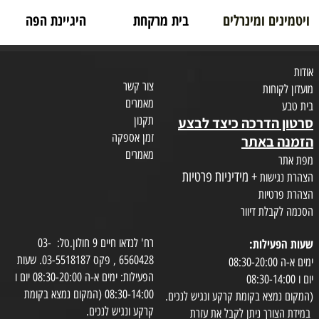
ויטמינים ומינרלים
בית מרקחת
היגיינת הפה
אודות
צור קשר
מועדון לקוחות
מאמרים
בית טבע
תקנון
סרטון הדרכה כיצד לבצע
זמן אספקה
הזמנה באתר
מאמרים
מפת אתר
+ מידיניות פרטיות
הצהרת נגישות
הצהרת פרטיות
הסכמה לקבלת דיוור
שעות הפעילות:
רח' לנדאו חיים 9 חולון.טל: 03-
6560428 , פקס 03-5518187. שעות
ימים א-ה 08:30-20:00
הפעילות: ימים א-ה 08:30-20:00 יום ו
יום ו 08:30-14:00
08:30-14:00 (המקום נמצא בקומת
(המקום נמצא בקומת קרקע ונגיש לנכים.
קרקע ונגיש לנכים.
במידת הצורך ניתן לקבל את עזרת