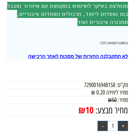
מומלצת בעיקר לשימוש במקומות עם איוורור מוגבל
כמו מוסדות לימוד, מרכולים ומוסדות ציבוריים,
תחבורה ציבורית ועוד
(התמונה להמחשה בלבד)
לא תתקבלנה החזרות של מסכות לאחר הרכישה
מק"ט:
7290016948158
מחיר ליחידה
0.20
₪
מחיר:
50
₪
₪
10
מחיר מבצע: