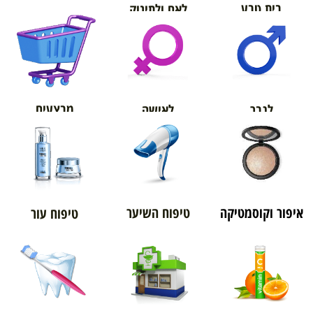
בית טבע
לאם ולתינוק
אורטופדיה
מבצעים
לגבר
לאישה
איפור וקוסמטיקה
טיפוח השיער
טיפוח עור