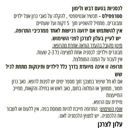
לכסניות בטעם דבש ולימון
סטרפסילס -
תכשיר אנטיספטי , להקלה על כאבי גרון אצל ילדים
ומבוגרים. מתחיל להשפיע תוך 5 דקות ועד שעתיים
אין להשתמש אם ידועה רגישות לאחד ממרכיבי התרופה.
יש לעיין בעלון לצרכן לפני השימוש.
מינון מקובל בהעדר הוראה אחרת מהרופא:
מבוגרים וילדים: לכסניה אחת למציצה כל 2-3 שעות.
אין לעבור על המנה המומלצת.
תרופה זו אינה מיועדת בדרך כלל לילדים ותינוקות מתחת לגיל
שש
אם לא חל שיפור במצבך תוך מספר ימים יש לפנות לרופא. כאב גרון
חמור, ממושך או המלווה בחום, כאב ראש או בחילה והקאות, מחייב
התייעצות
מיידית עם הרופא.
אופן השימוש
: התרופה חייבת להיות מומסת בפה. אין ללעוס או לשבור
את הלכסניה. יש למצוץ הלכסניה לאט.
עלון לצרכן