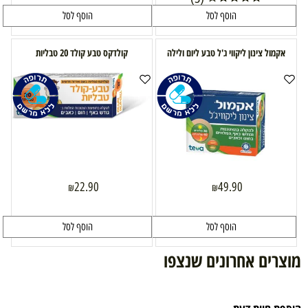
הוסף לסל
הוסף לסל
אקמול צינון ליקווי ג'ל טבע ליום ולילה
קולדקס טבע קולד 20 טבליות
22.90
49.90
₪
₪
הוסף לסל
הוסף לסל
מוצרים אחרונים שנצפו