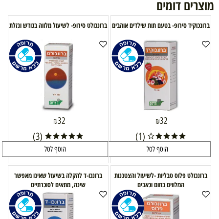
מוצרים דומים
ברונכוקיד סירופ- בטעם תות שילדים אוהבים
ברונכולט סירופ- לשיעול מלווה בגודש ונזלת
32
32
₪
₪
(3)
(1)
הוסף לסל
הוסף לסל
ברונכולט פלוס טבליות -לשיעול והצטננות
ברונכו-ד להקלה בשיעול שאינו מאפשר
המלווים בחום וכאבים
שינה, מתאים לסוכרתיים