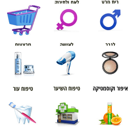
בית טבע
לאם ולתינוק
אורטופדיה
מבצעים
לגבר
לאישה
איפור וקוסמטיקה
טיפוח השיער
טיפוח עור