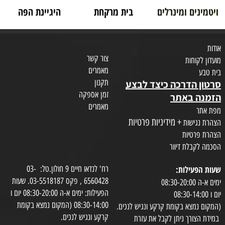
ויטמינים ומינרלים
בית מרקחת
היגיינת הפה
אודות
צור קשר
מועדון לקוחות
מאמרים
בית טבע
תקנון
סרטון הדרכה כיצד לבצע
זמן אספקה
הזמנה באתר
מאמרים
מפת אתר
+ מידיניות פרטיות
הצהרת נגישות
הצהרת פרטיות
הסכמה לקבלת דיוור
שעות הפעילות:
רח' לנדאו חיים 9 חולון.טל: 03-
6560428 , פקס 03-5518187. שעות
ימים א-ה 08:30-20:00
הפעילות: ימים א-ה 08:30-20:00 יום ו
יום ו 08:30-14:00
08:30-14:00 (המקום נמצא בקומת
(המקום נמצא בקומת קרקע ונגיש לנכים.
קרקע ונגיש לנכים.
במידת הצורך ניתן לקבל את עזרת