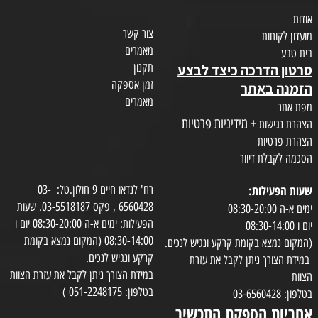
אודות
צור קשר
מועדון לקוחות
מאמרים
בית טבע
תקנון
סרטון הדרכה כיצד לבצע
זמן אספקה
הזמנה באתר
מאמרים
מפת אתר
+ מידיניות פרטיות
הצהרת נגישות
הצהרת פרטיות
הסכמה לקבלת דיוור
שעות הפעילות:
רח' לנדאו חיים 9 חולון.טל: 03-
6560428 , פקס 03-5518187. שעות
ימים א-ה 08:30-20:00
הפעילות: ימים א-ה 08:30-20:00 יום ו
יום ו 08:30-14:00
08:30-14:00 (המקום נמצא בקומת
(המקום נמצא בקומת קרקע ונגיש לנכים.
קרקע ונגיש לנכים.
במידת הצורך ניתן לקבל את עזרת
במידת הצורך ניתן לקבל את עזרת הצוות
הצוות
בטלפון: 051-2248175 )
בטלפון: 03-6560428
אחריות הספקת התכשיר