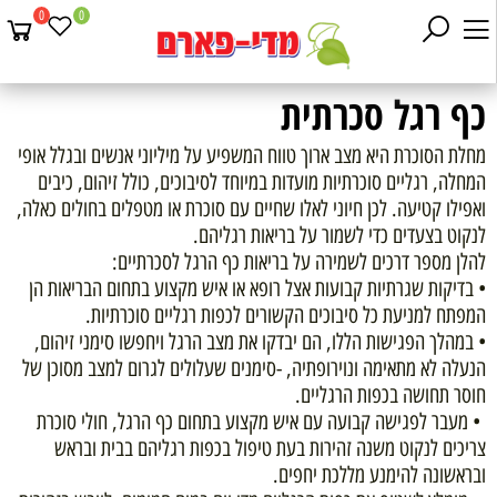
0
0
כף רגל סכרתית
מחלת הסוכרת היא מצב ארוך טווח המשפיע על מיליוני אנשים ובגלל אופי
המחלה, רגליים סוכרתיות מועדות במיוחד לסיבוכים, כולל זיהום, כיבים
ואפילו קטיעה. לכן חיוני לאלו שחיים עם סוכרת או מטפלים בחולים כאלה,
לנקוט בצעדים כדי לשמור על בריאות רגליהם.
להלן מספר דרכים לשמירה על בריאות כף הרגל לסכרתיים:
• בדיקות שגרתיות קבועות אצל רופא או איש מקצוע בתחום הבריאות הן
המפתח למניעת כל סיבוכים הקשורים לכפות רגליים סוכרתיות.
• במהלך הפגישות הללו, הם יבדקו את מצב הרגל ויחפשו סימני זיהום,
הנעלה לא מתאימה ונוירופתיה, -סימנים שעלולים לגרום למצב מסוכן של
חוסר תחושה בכפות הרגליים.
• מעבר לפגישה קבועה עם איש מקצוע בתחום כף הרגל, חולי סוכרת
צריכים לנקוט משנה זהירות בעת טיפול בכפות רגליהם בבית ובראש
ובראשונה להימנע מללכת יחפים.