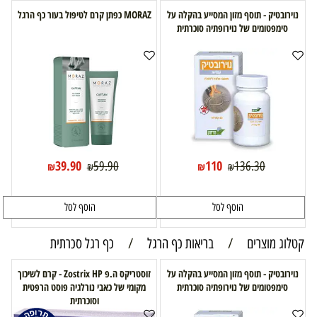
נוירובטיק - תוסף מזון המסייע בהקלה על
MORAZ כפתן קרם לטיפול בעור כף הרגל
סימפטומים של נוירופתיה סוכרתית
39.90
110
59.90
136.30
₪
₪
₪
₪
הוסף לסל
הוסף לסל
קטלוג מוצרים
/
בריאות כף הרגל
/
כף רגל סכרתית
נוירובטיק - תוסף מזון המסייע בהקלה על
זוסטריקס ה.פ Zostrix HP - קרם לשיכוך
סימפטומים של נוירופתיה סוכרתית
מקומי של כאבי נורלגיה פוסט הרפטית
וסוכרתית