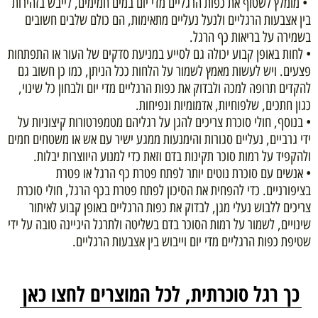
• מומלץ לשטוף את כפות הרגליים מדי יום במים חמימים, לייבש בזהירות
בין אצבעות הרגליים ולנעל נעליים מתאימות, הם כולם שלבים חשובים
בשמירה על בריאות כף הרגל.
• לחות באופן קבוע יכולה גם לסייע במניעת סדקים של העור או התפתחות
פצעים. ויש לעשות מאמץ לשמור על הלחות ככל הניתן, כמו כן חשוב גם
להקדים תרופה למכה ולבדוק את כפות הרגליים מדי יום ולבחון כל שינוי,
כגון חתכים, שלפוחיות, אדמומיות ונפיחות.
• בנוסף, חולי סוכרת צריכים להגן על רגליהם מטמפרטורות קיצוניות על
ידי גרביים, נעליים סגורות והימנעות ממגע ישיר עם אש או משטחים חמים
ולהקפיד על רמות סוכר תקינות בדם וזאת כדי למנוע היווצרות יבלות.
• אנשים עם סוכרת נוטים יותר לפתח פטרת כף הרגל או פטרת
בציפורניים. כדי להפחית את הסיכון לפתח פטרת בכף הרגל, חולי סוכרת
צריכים ללבוש נעלי מגן, לבדוק את כפות הרגליים באופן קבוע לאיתור
שינויים, לשמור על רמות הסוכר בדם בשליטה ולתרגל היגיינה טובה על ידי
שטיפת כפות הרגליים מדי יום וייבוש בין אצבעות הרגליים.
כך רגל סוכרתית, לכל המוצרים לחצו כאן