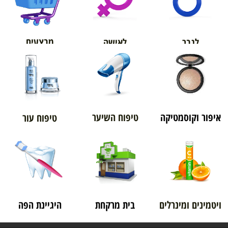
אורטופדיה
מבצעים
לגבר
לאישה
איפור וקוסמטיקה
טיפוח השיער
טיפוח עור
ויטמינים ומינרלים
בית מרקחת
היגיינת הפה