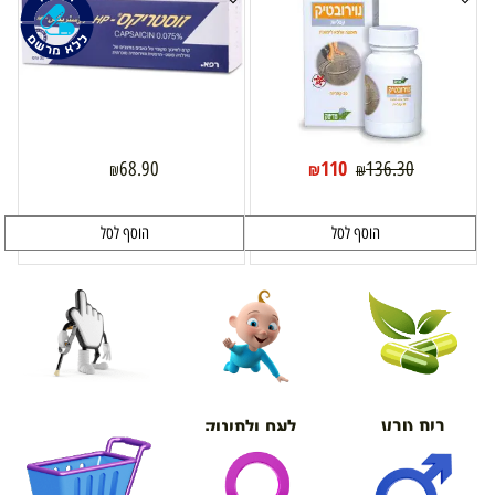
110
68.90
136.30
₪
₪
₪
הוסף לסל
הוסף לסל
בית טבע
לאם ולתינוק