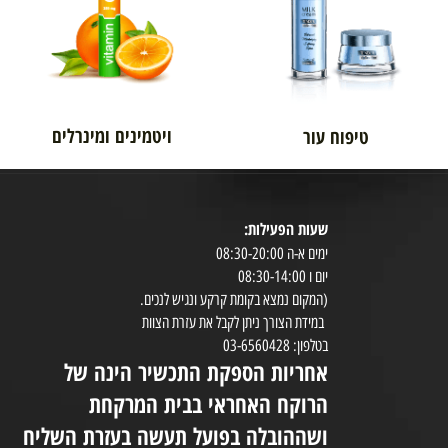
אורטופדיה
לגבר
ויטמינים ומינרלים
טיפוח עור
שעות הפעילות:
8:30-20:00
ימים א-ה 08:30-20:00
במי
יום ו 08:30-14:00
(המקום נמצא בקומת קרקע ונגיש לנכים.
במידת הצורך ניתן לקבל את עזרת הצוות