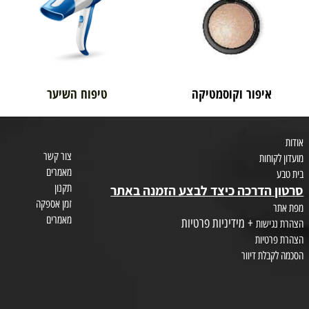
בית טבע
לאם ולתינוק
איפור וקוסמטיקה
טיפוח השיער
צור קשר
חות
מאמרים
תקנון
הדרכה כיצד לבצע הזמנה באתר
זמן אספקה
מאמרים