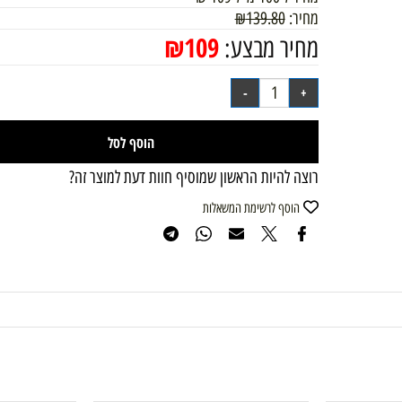
מק"ט:
3337875805025
מחיר ל 100 מ"ל
109
₪
מחיר:
139.80
₪
₪
109
מחיר מבצע:
הוסף לסל
רוצה להיות הראשון שמוסיף חוות דעת למוצר זה?
הוסף לרשימת המשאלות