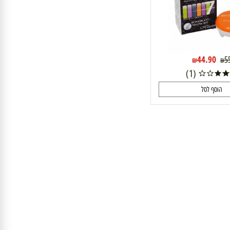
44.90
₪
(1)
וסף לסל