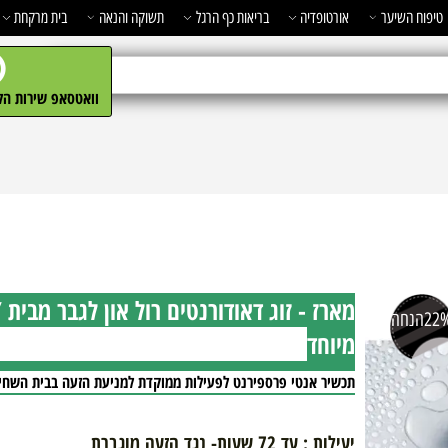
השיער
אורטופדיה
בריאות כף הרגל
תשוקה והנאה
בית מרקחת
מ
וואטסאפ שירות הלקו
חה
מיוחד
תכשיר אנטי פרספירנט לפעילות ממוקדת למניעת הזעה בבית השחי