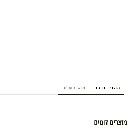
רים דומים
תנאי משלוח