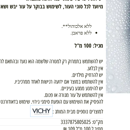
יעילות : עד 72 שעות-
נגד הזעה מוגברת
מיועד לכל סוגי העור, לשימוש בבוקר על עור יבש ושאינו 
ללא אלכוהול**. 
ללא פראבן.
מכיל: 100 מ"ל
יש להשתמש בתמרוק רק למטרה שלשמה הוא נועד ובהתאם להורא
אין לבלוע.
יש להרחיק מילדים.
אין להשתמש במוצר אם ידועה רגישות לאחד ממרכיביו.
יש להימנע ממגע בעיניים.
אין להשתמש על עור מגורה או פגום.
להפסיק את השימוש עם הופעת סימני גירוי. שימוש בדאודורנט אינ
למוצרים נוספים מבית המותג :