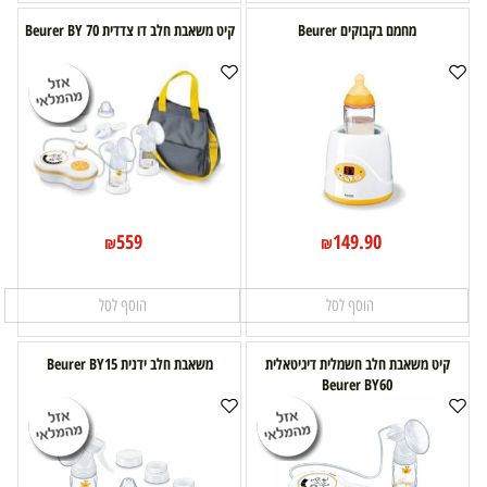
מחמם בקבוקים Beurer
קיט משאבת חלב דו צדדית Beurer BY 70
559
149.90
₪
₪
הוסף לסל
הוסף לסל
קיט משאבת חלב חשמלית דיגיטאלית
משאבת חלב ידנית Beurer BY15
Beurer BY60