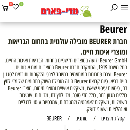
0
0
Beurer
חברת BEURER מובילה עולמית בתחום הבריאות
ומוצרי איכות חיים.
Beurer GmbH ידועה במוצרים חדשניים בתחומי הבריאות ואיכות החיים.
החל משנת 1919, התמקדה חברת Beurer במוצרי חימום איכותיים.
Beurer יוצרת פתרונות המותאמים במיוחד לצרכי הלקוחות ותורמים לסגנון
חיים בריא. כיום קבוצת Beurer הינה מובילת השוק בתחומים של מדי לחץ
דם, כיסאות עיסוי שיאצו, משקלים אישיים ומוצרי חימום. מוצרי Beurer
כוללים מגוון רחב, כולל מדי סוכר, מדי לחץ דם, מדי חום, שמיכות
חשמליות, משקלים לאמבטיה ולמטבחים, אמבטיות עיסוי לרגליים
ואינהלציות ושעוני דופק.
קטלוג מוצרים
/
מותגים
/
BEURER