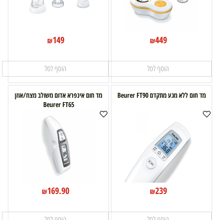
149
449
₪
₪
הוסף לסל
הוסף לסל
מד חום ללא מגע מתקדם Beurer FT90
מד חום אינפרא אדום משולב מצח/אוזן
Beurer FT65
169.90
239
₪
₪
הוסף לסל
הוסף לסל