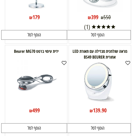
179
399
550
₪
₪
₪
(1)
הוסף לסל
הוסף לסל
מראה שולחנית מגדילה עם תאורת LED
ידית עיסוי ברטט Beurer MG70
אחורית BS49 BEURER
499
139.90
₪
₪
הוסף לסל
הוסף לסל