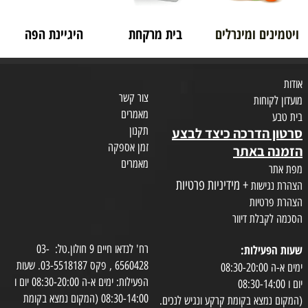
ויטמינים ומינרלים
בית מרקחת
היגיינת הפה
אודות
צור קשר
מועדון לקוחות
מאמרים
בית טבע
תקנון
סרטון הדרכה כיצד לבצע
זמן אספקה
הזמנה באתר
מאמרים
מפת אתר
+ מידיניות פרטיות
הצהרת נגישות
הצהרת פרטיות
הסכמה לקבלת דיוור
שעות הפעילות:
רח' לנדאו חיים 9 חולון.טל: 03-
6560428 , פקס 03-5518187. שעות
ימים א-ה 08:30-20:00
הפעילות: ימים א-ה 08:30-20:00 יום ו
יום ו 08:30-14:00
08:30-14:00 (המקום נמצא בקומת
(המקום נמצא בקומת קרקע ונגיש לנכים.