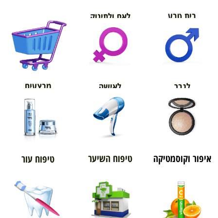
בית טבע
לאם ולתינוק
אורטופדיה
מבצעים
לגבר
לאישה
איפור וקוסמטיקה
טיפוח השיער
טיפוח עור