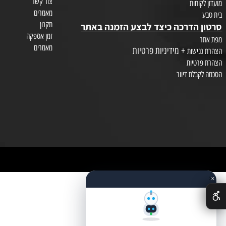
איפור וקוסמטיקה
טיפוח השיער
צור קשר
חות
מאמרים
תקנון
הדרכה כיצד לבצע הזמנה באתר
זמן אספקה
מאמרים
+ מידיניות פרטיות
שות
טיות
לת דיוור