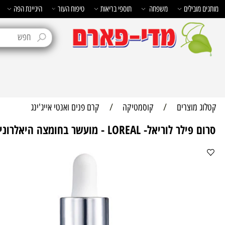
בילים
משפחה
תוספי בריאות
טיפוח העור
היגיינת הפה
טיפוח 
מוצרים
/
קוסמטיקה
/
קרם פנים ואנטי אייג'ינג
ריאל- LOREAL - מועשר בחומצה היאלרונית