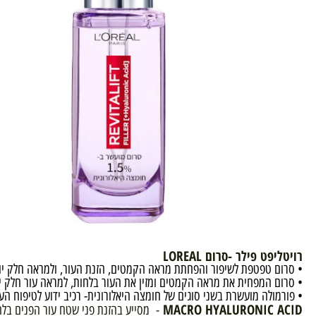
ט פילר -סרום LOREAL
פטפת לשיפור והפחתת מראה הקמטים, הזנת העור, ולמראה חלק יותר,מועשר ב-1.5% חומצה היאלורוני
 המפחית את מראה הקמטים ומזין את העור בלחות, למראה עור חלק יותר