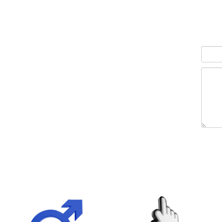
הוסף לסל
ה