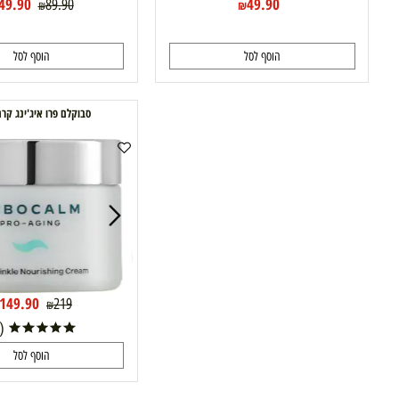
49.90
49.90
89.90
₪
₪
₪
הוסף לסל
הוסף לסל
סבוקלם פרו איג'ינג קרם הזנה
31%
149.90
219
₪
₪
(1)