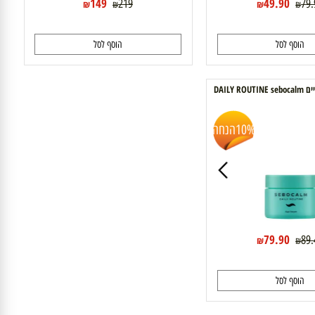
149
49.90
219
₪
₪
₪
₪
וסף לסל
הוסף לסל
10%
הנחה
79.90
₪
₪