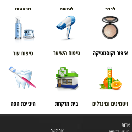
מבצעים
לגבר
לאישה
איפור וקוסמטיקה
טיפוח השיער
טיפוח עור
ויטמינים ומינרלים
בית מרקחת
היגיינת הפה
אודות
צור קשר
מועדון לקוחות