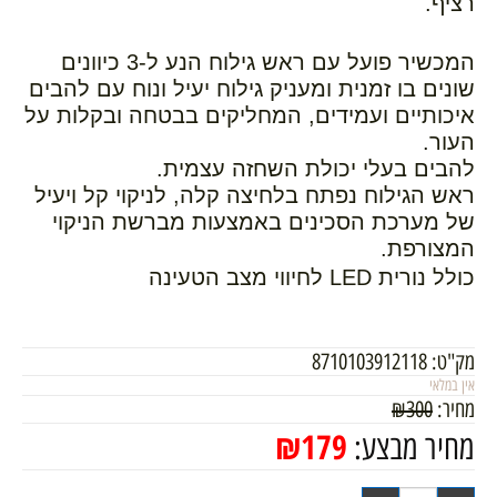
רציף.
המכשיר פועל עם ראש גילוח הנע ל-3 כיוונים
שונים בו זמנית ומעניק גילוח יעיל ונוח עם להבים
איכותיים ועמידים, המחליקים בבטחה ובקלות על
העור.
להבים בעלי יכולת השחזה עצמית.
ראש הגילוח נפתח בלחיצה קלה, לניקוי קל ויעיל
של מערכת הסכינים באמצעות מברשת הניקוי
המצורפת.
כולל נורית LED לחיווי מצב הטעינה
מק"ט:
8710103912118
אין במלאי
מחיר:
300
₪
₪
179
מחיר מבצע: