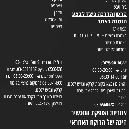
מאמרים
בית טבע
תקנון
סרטון הדרכה כיצד לבצע
זמן אספקה
הזמנה באתר
מאמרים
מפת אתר
+ מידיניות פרטיות
הצהרת נגישות
הצהרת פרטיות
הסכמה לקבלת דיוור
שעות הפעילות:
רח' לנדאו חיים 9 חולון.טל: 03-
6560428 , פקס 03-5518187. שעות
ימים א-ה 08:30-20:00
הפעילות: ימים א-ה 08:30-20:00 יום ו
יום ו 08:30-14:00
08:30-14:00 (המקום נמצא בקומת
(המקום נמצא בקומת קרקע ונגיש לנכים.
קרקע ונגיש לנכים.
במידת הצורך ניתן לקבל את עזרת
במידת הצורך ניתן לקבל את עזרת הצוות
הצוות
בטלפון: 051-2248175 )
בטלפון: 03-6560428
אחריות הספקת התכשיר
הינה של הרוקח האחראי