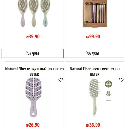
35.90
99.90
₪
₪
הוסף לסל
הוסף לסל
מברשת שיער גמישה Natural Fiber
מיני מברשת להתרת קשרים Natural Fiber
BETER
BETER
26.90
36.90
₪
₪