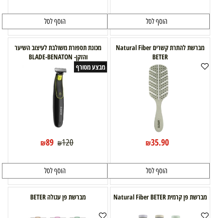
הוסף לסל
הוסף לסל
מברשת להתרת קשרים Natural Fiber
מכונת תספורת משולבת לעיצוב השיער
BETER
והזקן- BLADE-BENATON
מבצע מטורף
89
35.90
120
₪
₪
₪
הוסף לסל
הוסף לסל
מברשת פן קרמית Natural Fiber BETER
מברשת פן עגולה BETER