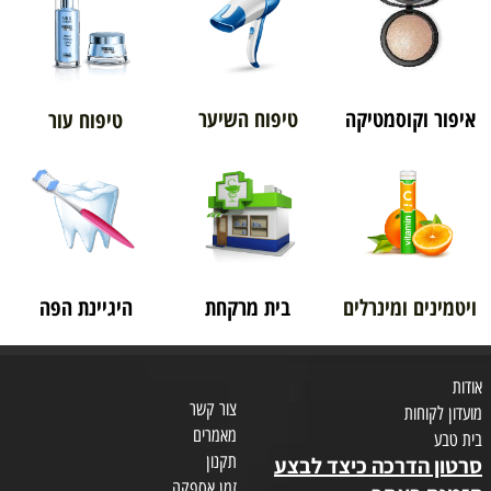
איפור וקוסמטיקה
טיפוח השיער
טיפוח עור
ויטמינים ומינרלים
בית מרקחת
היגיינת הפה
אודות
צור קשר
מועדון לקוחות
מאמרים
בית טבע
תקנון
סרטון הדרכה כיצד לבצע
זמן אספקה