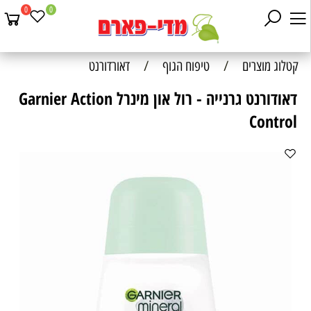
0
0
קטלוג מוצרים
/
טיפוח הגוף
/
דאורדורנט
דאודורנט גרנייה - רול און מינרל Garnier Action
Control