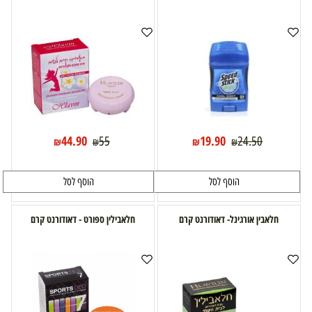
44.90
19.90
55
24.50
₪
₪
₪
₪
הוסף לסל
הוסף לסל
חלאבין אורגינל- דאודורנט קרם
חלאבילין ספורט - דאודורנט קרם