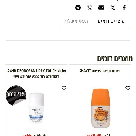
מוצרים דומים
תנאי משלוח
מוצרים דומים
דאודורנט אובליפיחה SHAVIT
24HR DEODORANT DRY TOUCH vichy-
דאודורנט רול למגע עור יבש וישי
21%
הנחה
55
29.90
69.90
40
₪
₪