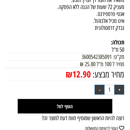
משאיר את העור רך ועדין למגע.
מעניק 72 שעות של הגנה ללא הפסקה.
אנטי פרספירנט.
אינו מכיל אלכוהול.
נבדק דרמטולוגית
תכולה:
50 מ"ל
מק"ט:
3600542385091
מחיר ל 100 מ"ל
25.80
₪
₪
12.90
מחיר מבצע:
הוסף לסל
רוצה להיות הראשון שמוסיף חוות דעת למוצר זה?
הוסף לרשימת המשאלות