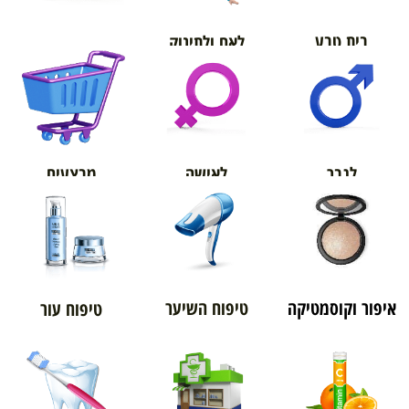
בית טבע
לאם ולתינוק
אורטופדיה
מבצעים
לגבר
לאישה
איפור וקוסמטיקה
טיפוח השיער
טיפוח עור