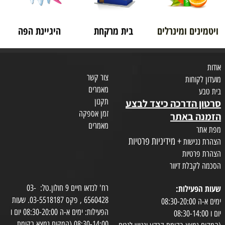
ויטמינים ומינרלים
בית מרקחת
היגיינת הפה
אודות
צור קשר
מועדון לקוחות
מאמרים
בית טבע
תקנון
סרטון הדרכה כיצד לבצע
זמן אספקה
הזמנה באתר
מאמרים
מפת אתר
+ מידיניות פרטיות
הצהרת נגישות
הצהרת פרטיות
הסכמה לקבלת דיוור
שעות הפעילות:
רח' לנדאו חיים 9 חולון.טל: 03-
6560428 , פקס 03-5518187. שעות
ימים א-ה 08:30-20:00
הפעילות: ימים א-ה 08:30-20:00 יום ו
יום ו 08:30-14:00
08:30-14:00 (המקום נמצא בקומת