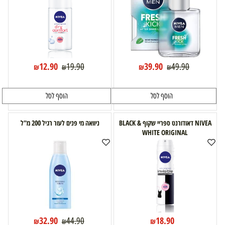
12.90
39.90
19.90
49.90
₪
₪
₪
₪
הוסף לסל
הוסף לסל
NIVEA דאודורנט ספריי שקוף BLACK &
ניוואה מי פנים לעור רגיל 200 מ"ל
WHITE ORIGINAL
32.90
18.90
44.90
₪
₪
₪