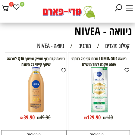
0
0
ניוואה - NIVEA
קטלוג מוצרים
/
מותגים
/
ניוואה - NIVEA
ניוואה LUMINOUS סרום לטיפול בכתמי
ניוואה קרם גוף ממצק ומשזף Q10 למראה
פוסט אקנה לעור מושלם
שיזוף קייצי כל השנה
39.90
129.90
49.90
140
₪
₪
₪
₪