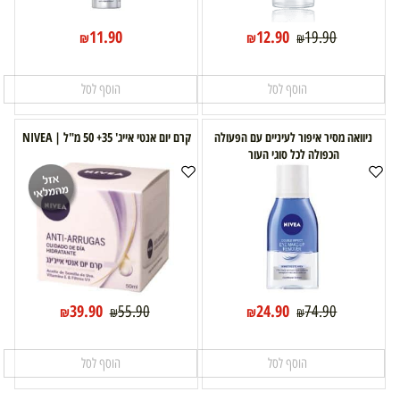
11.90
12.90
19.90
₪
₪
₪
הוסף לסל
הוסף לסל
ניוואה מסיר איפור לעיניים עם הפעולה
קרם יום אנטי אייג' 35+ 50 מ"ל | NIVEA
הכפולה לכל סוגי העור
39.90
24.90
55.90
74.90
₪
₪
₪
₪
הוסף לסל
הוסף לסל