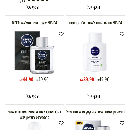
הוסף לסל
הוסף לסל
NIVEA תחליב לחות לאחר גילוח סנסטיב
NIVEA אפטר שייב ספלאש DEEP
44.90
39.90
49.90
49.90
₪
₪
₪
₪
הוסף לסל
הוסף לסל
ניוואה מן אפטר שייב קול קיק פרש 100 מ''ל
NIVEA DRY COMFORT דאודורנט אנטי
פרספירנט רול און יבש