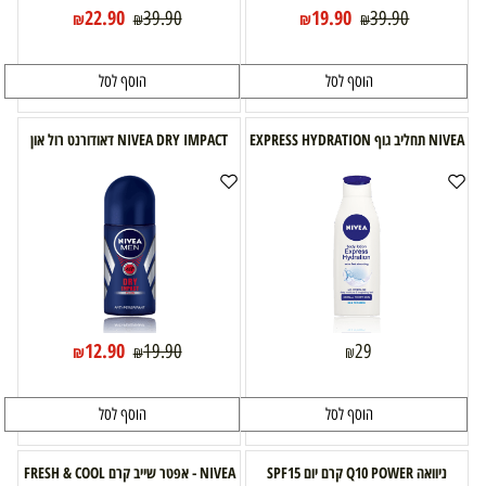
22.90
19.90
39.90
39.90
₪
₪
₪
₪
הוסף לסל
הוסף לסל
NIVEA תחליב גוף EXPRESS HYDRATION
NIVEA DRY IMPACT דאודורנט רול און
12.90
19.90
29
₪
₪
₪
הוסף לסל
הוסף לסל
ניוואה Q10 POWER קרם יום SPF15
NIVEA - אפטר שייב קרם FRESH & COOL