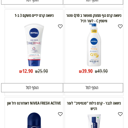
הוסף לסל
הוסף לסל
ניוואה קרם גוף ממצק מועשר ב Q10 טהור
ניוואה קרם ידיים משקם 3 ב-1
וויטמין C - לעור רגיל
12.90
39.90
25.90
49.90
₪
₪
₪
₪
הוסף לסל
הוסף לסל
ניוואה לגבר - קרם גילוח "סנסיטיב" לעור
NIVEA FRESH ACTIVE דאודורנט רול און
רגיש