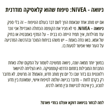
ניוואה - NIVEA: טיפוח שהוא קלאסיקה מודרנית
אם יש מותג אחד שבאמת הפך לשם דבר בעולם הטיפוח – זה בלי ספק
ניוואה - NIVEA
. מי לא מכיר את הקופסה הכחולה האגדית? אני זוכר
עוד מהילדות, איך תמיד הייתה כזו בבית – על המדף באמבטיה או בתיק
של אמא. בואו נודה באמת – יש משהו בניחוח המוכר ובהרגשה המרגיעה
על העור שאי אפשר לטעות בו.
במשך יותר ממאה שנה, ניוואה ממשיכה לשמור על המקום שלה כאחת
החברות המובילות בתחום הדרמו-קוסמטיקה. היא הצליחה להישאר
רלוונטית גם בדור שבו כל יום צץ מותג חדש, והאמת? זה מרשים. לא מדובר
רק בקרם לחות – מדובר בגישה שלמה לטיפוח אישי, שמאזנת בין מדע
לטבע, בין איכות לנגישות ובין מראה לרגש.
למה לבחור בניוואה דווקא אצלנו במדי פארם?