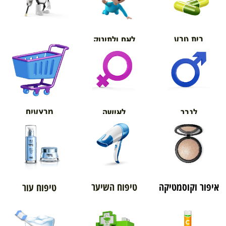
בית טבע
לאם ולתינוק
אורטופדיה
מבצעים
לגבר
לאישה
איפור וקוסמטיקה
טיפוח השיער
טיפוח עור