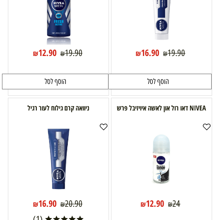
12.90
16.90
19.90
19.90
₪
₪
₪
₪
הוסף לסל
הוסף לסל
NIVEA דאו רול און לאשה איויזיבל פרש
ניוואה קרם גילוח לעור רגיל
16.90
12.90
20.90
24
₪
₪
₪
₪
(1)