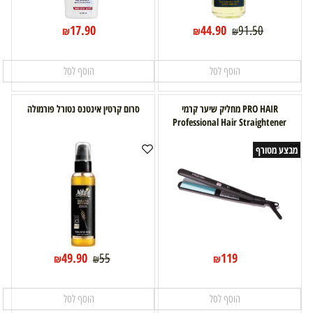
17.90
44.90
91.50
₪
₪
₪
הוסף לסל
הוסף לסל
PRO HAIR מחליק שיער קרמי
סרום קרטין אינטנס נטורל פורמולה
Professional Hair Straightener
מבצע מטורף
49.90
119
55
₪
₪
₪
הוסף לסל
הוסף לסל