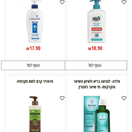
17.90
18.90
₪
₪
הוסף לסל
הוסף לסל
וולדה- למראה בריא ולאיזון השיער
פרוהייר קרם לחות מקדמיה
והקרקפת- מי שיער רוזמרין