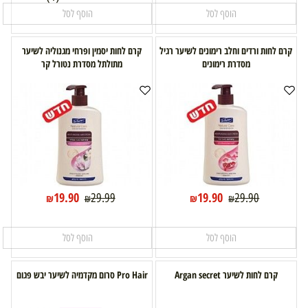
הוסף לסל
הוסף לסל
קרם לחות ורדים וחלב רימונים לשיער רגיל
קרם לחות יסמין ופרחי מגנוליה לשיער
מסדרת רימונים
מתולתל מסדרת נטורל קר
19.90
19.90
29.99
29.90
₪
₪
₪
₪
הוסף לסל
הוסף לסל
קרם לחות לשיער Argan secret
Pro Hair סרום מקדמיה לשיער יבש פגום