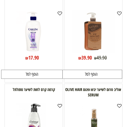
17.90
39.90
49.90
₪
₪
₪
הוסף לסל
הוסף לסל
אוליב סרום לשיער יבש ופגום OLIVE HAIR
קרמה קרם לחות לשיער מתולתל
SERUM