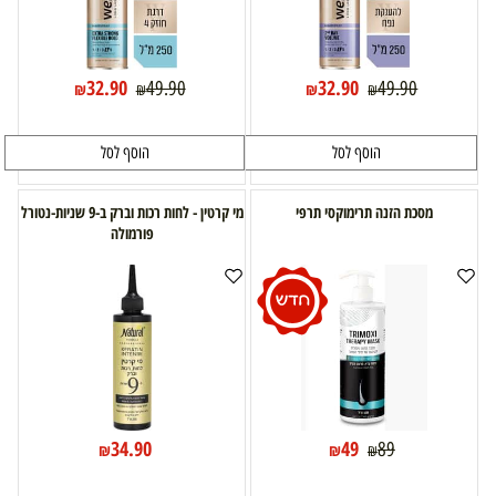
32.90
32.90
49.90
49.90
₪
₪
₪
₪
הוסף לסל
הוסף לסל
מסכת הזנה תרימוקסי תרפי
מי קרטין - לחות רכות וברק ב-9 שניות-נטורל
פורמולה
34.90
49
89
₪
₪
₪