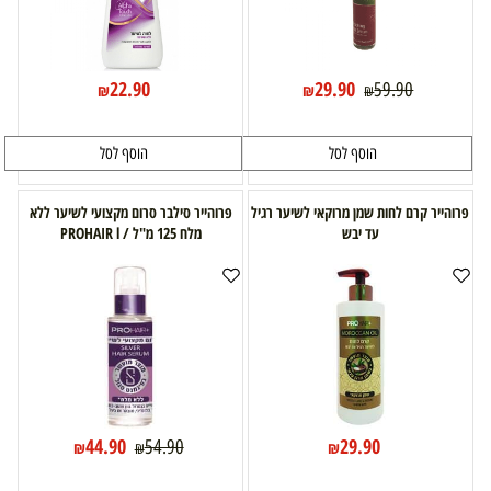
22.90
29.90
59.90
₪
₪
₪
הוסף לסל
הוסף לסל
פרוהייר קרם לחות שמן מרוקאי לשיער רגיל
פרוהייר סילבר סרום מקצועי לשיער ללא
עד יבש
מלח 125 מ"ל / PROHAIR l
44.90
29.90
54.90
₪
₪
₪