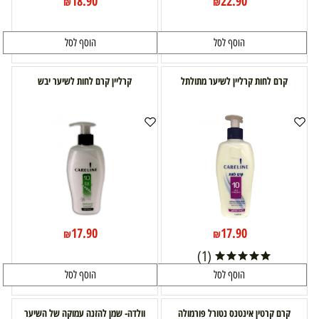
18.90
22.90
₪
₪
הוסף לסל
הוסף לסל
קרם לחות קרליין לשיער מתולתל
קרליין קרם לחות לשיער יבש
17.90
17.90
₪
₪
(1)
הוסף לסל
הוסף לסל
קרם קרטין אינטנס נטורל פורמולה
וולדה- שמן להזנה עמוקה של השיער