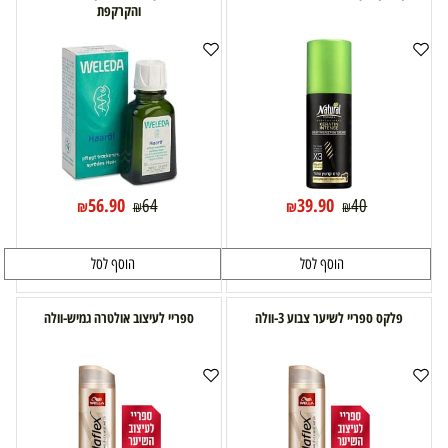
והקרקפת
56.90
39.90
64
40
₪
₪
₪
₪
הוסף לסל
הוסף לסל
פלקס ספריי לשיער צבוע 3-וולה
ספריי לעיצוב אולטרה גמיש-וולה