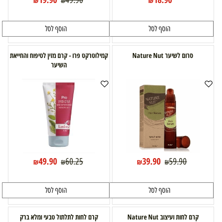
49.90
₪
₪
₪
הוסף לסל
הוסף לסל
סרום לשיער Nature Nut
קמילוטרקט פרו - קרם מזין לטיפוח והחייאת
השיער
49.90
39.90
60.25
59.90
₪
₪
₪
₪
הוסף לסל
הוסף לסל
קרם לחות ועיצוב Nature Nut
קרם לחות לתלתול טבעי ומלא ברק