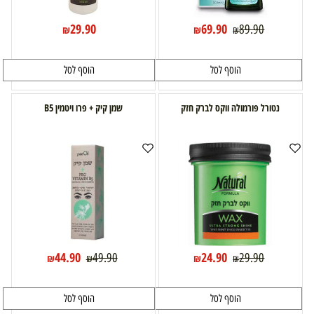
29.90
69.90
89.90
₪
₪
₪
הוסף לסל
הוסף לסל
נטורל פורמולה ווקס לברק חזק
שמן קיק + פרו ויטמין B5
44.90
24.90
49.90
29.90
₪
₪
₪
₪
הוסף לסל
הוסף לסל