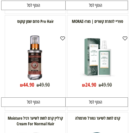
הוסף לסל
הוסף לסל
ספריי להתרת קשרים | מורז-MORAZ
Pro Hair סרום שמן קוקוס
44.90
24.90
49.90
49.90
₪
₪
₪
₪
הוסף לסל
הוסף לסל
קרם לחות לשיער נטורל פורמולה
קרליין קרם לחות לשיער רגיל Moisture
Cream For Normal Hair