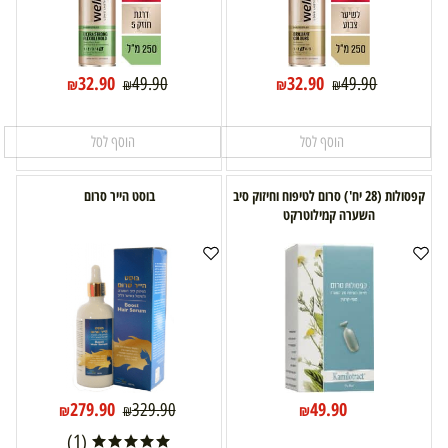
32.90
32.90
49.90
49.90
₪
₪
₪
₪
הוסף לסל
הוסף לסל
קפסולות (28 יח') סרום לטיפוח וחיזוק סיב
בוסט הייר סרום
השערה קמילוטרקט
279.90
49.90
329.90
₪
₪
₪
(1)