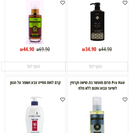
44.90
34.90
69.90
44.90
₪
₪
₪
₪
הוסף לסל
הוסף לסל
Pro Hair סרום מועשר בח.שיאה וקרטין
קרם לחות מחייה צבע ושומר על הגוון
לשיער צבוע ופגום ללא מלח