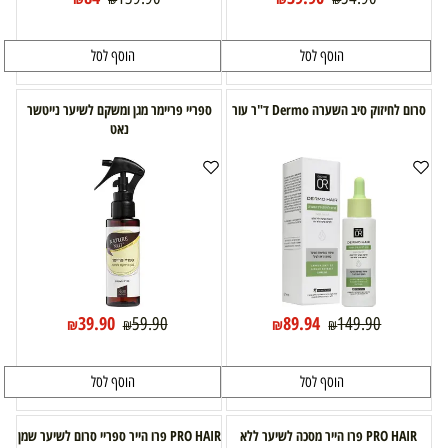
הוסף לסל
הוסף לסל
סרום לחיזוק סיב השערה Dermo ד"ר עור
ספריי פריימר מגן ומשקם לשיער נייטשר
נאט
39.90
89.94
59.90
149.90
₪
₪
₪
₪
הוסף לסל
הוסף לסל
PRO HAIR פרו הייר מסכה לשיער ללא
PRO HAIR פרו הייר ספריי סרום לשיער שמן