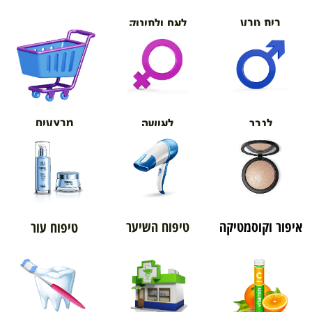
בית טבע
לאם ולתינוק
אורטופדיה
מבצעים
לגבר
לאישה
איפור וקוסמטיקה
טיפוח השיער
טיפוח עור