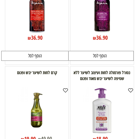
36.90
36.90
₪
₪
הוסף לסל
הוסף לסל
נטורל פורמולה לחות ועיצוב לשיער ללא
קרם לחות לשיער יבש ופגום
שטיפה לשיער יבש מאוד ופגום
19.90
18.90