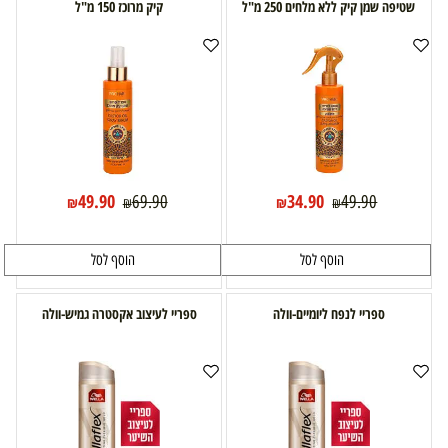
שטיפה שמן קיק ללא מלחים 250 מ"ל
קיק מרוכז 150 מ"ל
49.90
34.90
69.90
49.90
₪
₪
₪
₪
הוסף לסל
הוסף לסל
ספריי לנפח ליומיים-וולה
ספריי לעיצוב אקסטרה גמיש-וולה