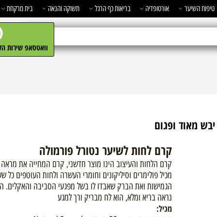
השיער
אורטופדיה
בריאות כף הרגל
תשוקה והנאה
בית מרקחת
מ
וואטסאפ שירות הלקו
מאוד ופגום
קרם לחות לשיער נטורל פורמולה
קרם הלחות והעיצוב הינו מוצר חדשני, קרם המחייה את מראה השי
מכיל פולימרים וסיליקונים וחומרי העשרה ולחות העוטפים כל שערה
הגמישות ואת הברק שאבדו לו בשל מפגעי הסביבה והאקלים. השיע
נראה בריא ומלא, הוא לח מבריק ורך למגע