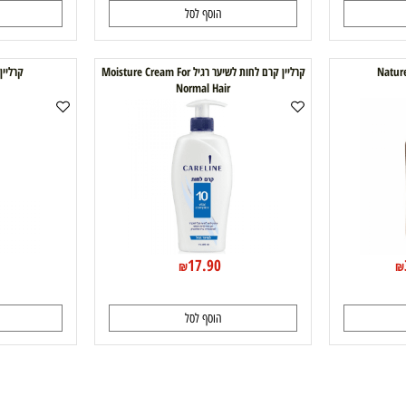
49.90
59.90
60.25
₪
₪
הוסף לסל
ה
קרליין קרם לחות לשיער רגיל Moisture Cream For
קרליין קר
Normal Hair
0
17.90
₪
הוסף לסל
ה