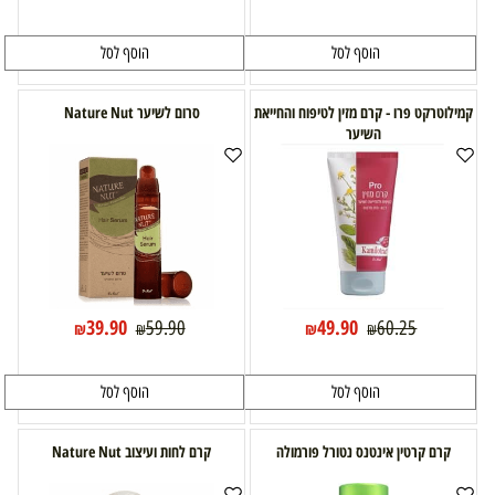
הוסף לסל
הוסף לסל
קמילוטרקט פרו - קרם מזין לטיפוח והחייאת
סרום לשיער Nature Nut
השיער
39.90
49.90
59.90
60.25
₪
₪
₪
₪
הוסף לסל
הוסף לסל
קרם קרטין אינטנס נטורל פורמולה
קרם לחות ועיצוב Nature Nut