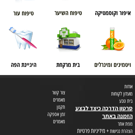
איפור וקוסמטיקה
טיפוח השיער
טיפוח עור
ויטמינים ומינרלים
בית מרקחת
היגיינת הפה
אודות
צור קשר
מועדון לקוחות
מאמרים
בית טבע
תקנון
סרטון הדרכה כיצד לבצע
זמן אספקה
הזמנה באתר
מאמרים
מפת אתר
+ מידיניות פרטיות
הצהרת נגישות