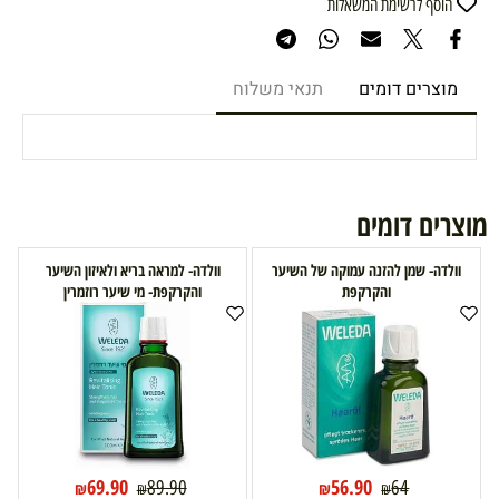
הוסף לרשימת המשאלות
מוצרים דומים
תנאי משלוח
מוצרים דומים
וולדה- שמן להזנה עמוקה של השיער
וולדה- למראה בריא ולאיזון השיער
והקרקפת
והקרקפת- מי שיער רוזמרין
69.90
56.90
89.90
64
₪
₪
₪
₪