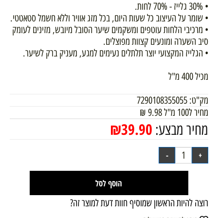
• 30% גלייז - 70% לחות.
• שומר על העיצוב כל שעות היום, בכל מזג אוויר וללא חשמל סטאטטי.
• מרכיבי הלחות עוטפים ומשקמים שיער הסובל מיובש, מזינים לעומק
סיב השערה ומונעים קצוות מפוצלים.
• הגלייז המקצועי יוצר תלתלים נעימים למגע, מעניק ברק לשיער.
מכיל 400 מ"ל
מק"ט:
7290108355055
מחיר ל100 מ"ל
9.98
₪
₪
39.90
מחיר מבצע:
הוסף לסל
רוצה להיות הראשון שמוסיף חוות דעת למוצר זה?