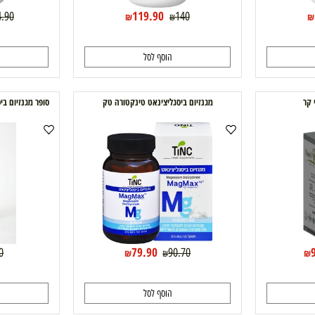
119.90
154.90
140
₪
₪
הוסף לסל
ה
מגנזיום ביסגליצינאט טינקטורה טק
סופר מגנזיום ביסגליצינאט 60 כמוס
79.90
9.90
90.70
₪
₪