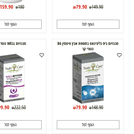
159.90
79.90
180
149.90
₪
₪
₪
₪
הוסף לסל
הוסף לסל
מגנזיום ביס גליצינאט בתוספת אבץ וויטמין B6
מגנזיום WELL נוטרי קר
נוטרי קר
99.90
79.90
222.50
148.90
₪
₪
₪
₪