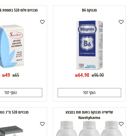
56.90
43
98.12
68.90
₪
₪
₪
₪
הוסף לסל
הוסף לסל
מגנוקס B6
מגנזיום פלוס 520 בתוספת B6 סנסי טבע
49
64.90
65
96.90
₪
₪
₪
₪
הוסף לסל
הוסף לסל