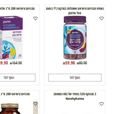
הוסף לסל
הוסף לסל
יס מגנזיום ציטראט אשכולות במרקם ג'לי בטעם
מגנזיום ציטראט 200 מ"ג אלטמן 120 כמוסות
פטל אלטמן
89.90
59.90
164.90
80.90
₪
₪
₪
₪
הוסף לסל
הוסף לסל
2 מגנוקס 520 במחיר של (60 כמוסות)
מגנזיום ציטראט 200 מ"ג של סולגאר
Navehpharma