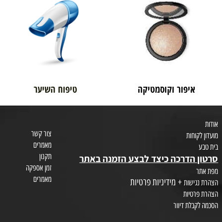
בית טבע
לאם ולתינוק
איפור וקוסמטיקה
טיפוח השיער
צור קשר
חות
מאמרים
תקנון
הדרכה כיצד לבצע הזמנה באתר
זמן אספקה