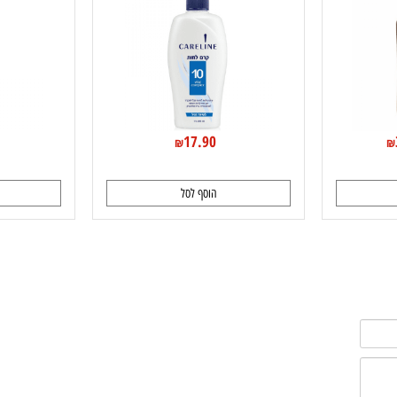
Normal Hair
0
17.90
₪
הוסף לסל
ה