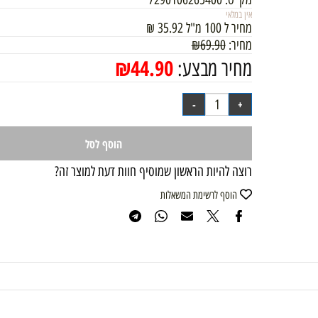
מק"ט:
7290106265400
אין במלאי
מחיר ל 100 מ"ל
35.92
₪
מחיר:
69.90
₪
₪
44.90
מחיר מבצע:
הוסף לסל
רוצה להיות הראשון שמוסיף חוות דעת למוצר זה?
הוסף לרשימת המשאלות