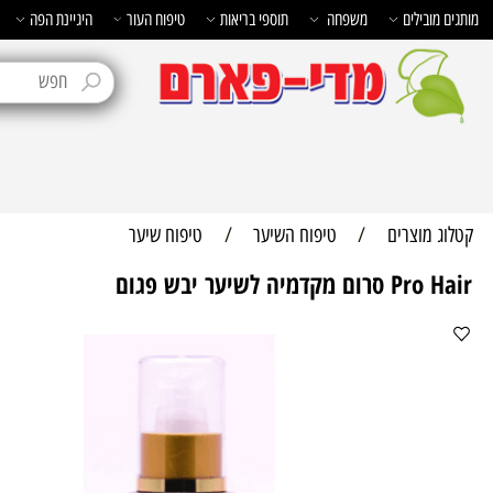
בילים
משפחה
תוספי בריאות
טיפוח העור
היגיינת הפה
טיפוח 
מוצרים
/
טיפוח השיער
/
טיפוח שיער
מיה לשיער יבש פגום