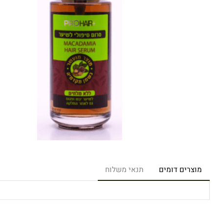
רים דומים
תנאי משלוח