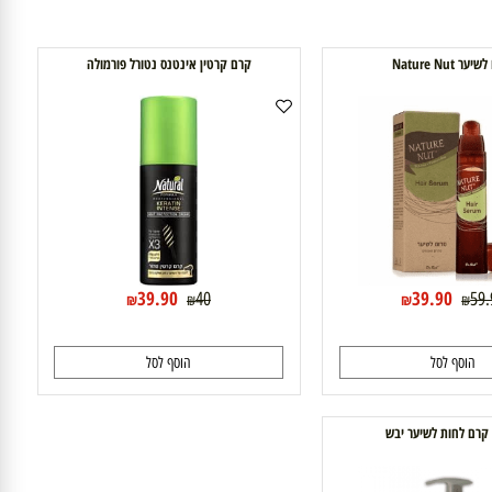
Nature
קרם קרטין אינטנס נטורל פורמולה
39.90
39.90
40
₪
₪
₪
₪
וסף לסל
הוסף לסל
ם לחות לשיער יבש