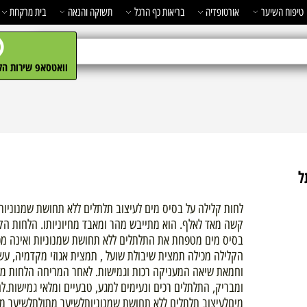
השיער
אורטופדיה
בריאות כף הרגל
תשוקה והנאה
בית מרקחת
מ
וואטסאפ שירות הלקו
לחות קלילה על בסיס מים לעיצוב תלתלים ללא תחושת שמנוניותלש
קשה מאד לאלף. הוא מתייבש מהר ומאבד מחיוניותו. הלחות הקלילה
בסיס מים מטפחת את התלתלים ללא תחושת שמנוניות ואינה מכביד
הקלילה מכילה תמצית שיבולת שועל , תמצית אגוזי מקדמיה, עשירה 
וחמאת שיאה המעניקה רכות וגמישות. לאחר המריחה הלחות מעניק
ומבריק, התלתלים רכים ונעימים למגע, טבעיים ומלאי גמישות.לחות