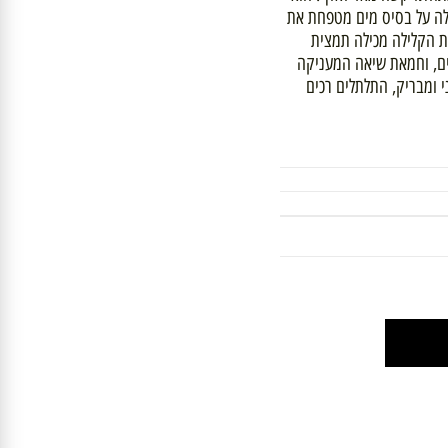
תל קשה מאד לאלף. הוא
 על בסיס מים מטפחת את
קלילה מכילה תמצית
, וחמאת שיאה המעניקה
מבריק, התלתלים רכים