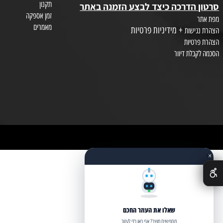
צור קשר
חות
מאמרים
תקנון
הדרכה כיצד לבצע הזמנה באתר
זמן אספקה
מאמרים
+ מידיניות פרטיות
שות
טיות
לת דיוור