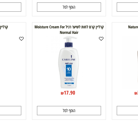
49.90
59.90
60.25
₪
₪
הוסף לסל
ה
קרליין קרם לחות לשיער רגיל Moisture Cream For
קרליין קר
Normal Hair
0
17.90
₪
הוסף לסל
ה