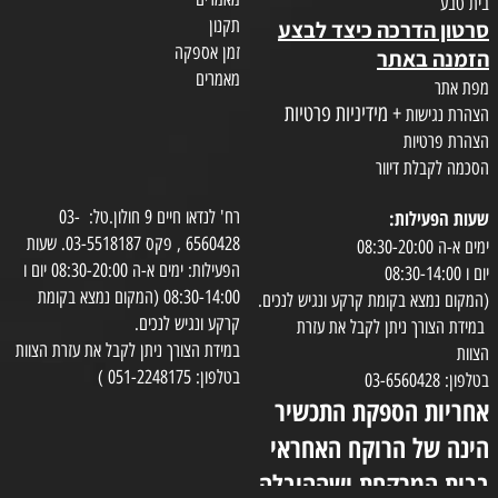
בית טבע
תקנון
סרטון הדרכה כיצד לבצע
זמן אספקה
הזמנה באתר
מאמרים
מפת אתר
+ מידיניות פרטיות
הצהרת נגישות
הצהרת פרטיות
הסכמה לקבלת דיוור
שעות הפעילות:
רח' לנדאו חיים 9 חולון.טל: 03-
6560428 , פקס 03-5518187. שעות
ימים א-ה 08:30-20:00
הפעילות: ימים א-ה 08:30-20:00 יום ו
יום ו 08:30-14:00
08:30-14:00 (המקום נמצא בקומת
(המקום נמצא בקומת קרקע ונגיש לנכים.
קרקע ונגיש לנכים.
במידת הצורך ניתן לקבל את עזרת
במידת הצורך ניתן לקבל את עזרת הצוות
הצוות
בטלפון: 051-2248175 )
בטלפון: 03-6560428
אחריות הספקת התכשיר
הינה של הרוקח האחראי
בבית המרקחת ושההובלה