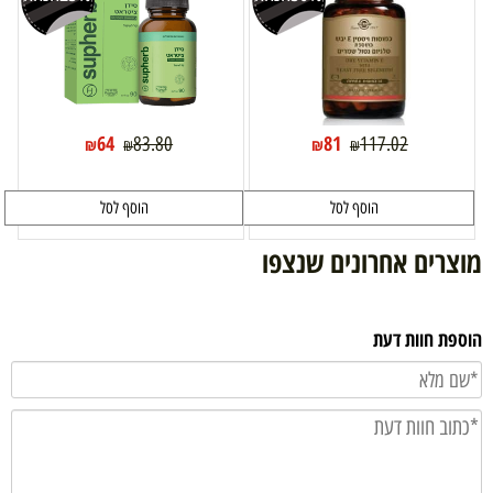
64
81
83.80
117.02
₪
₪
₪
₪
הוסף לסל
הוסף לסל
מוצרים אחרונים שנצפו
הוספת חוות דעת