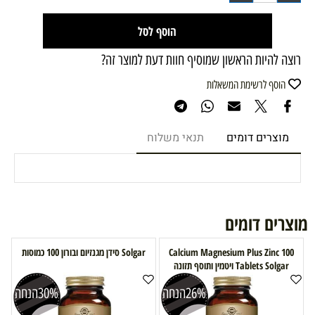
הוסף לסל
רוצה להיות הראשון שמוסיף חוות דעת למוצר זה?
הוסף לרשימת המשאלות
מוצרים דומים
תנאי משלוח
מוצרים דומים
Calcium Magnesium Plus Zinc 100
Solgar סידן מגנזיום ובורון 100 כמוסות
Tablets Solgar ויטמין ותוסף תזונה
26%
הנחה
30%
הנחה