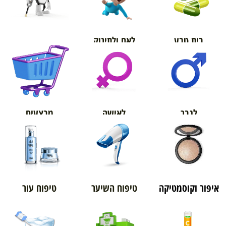
בית טבע
לאם ולתינוק
אורטופדיה
מבצעים
לגבר
לאישה
איפור וקוסמטיקה
טיפוח השיער
טיפוח עור