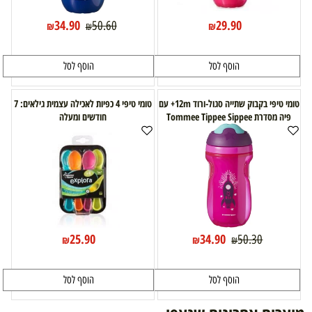
34.90
29.90
50.60
₪
₪
₪
הוסף לסל
הוסף לסל
טומי טיפי בקבוק שתייה סגול-ורוד 12m+ עם
טומי טיפי 4 כפיות לאכילה עצמית גילאים: 7
פיה מסדרת Tommee Tippee Sippee
חודשים ומעלה
25.90
34.90
50.30
₪
₪
₪
הוסף לסל
הוסף לסל