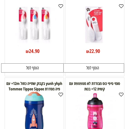
24.90
22.90
₪
₪
הוסף לסל
הוסף לסל
טומי טיפי כוס מבודדת לא מטפטפת עם
yunh yhph בקבוק שתייה כחול 12m+ עם
קשית 12+ בנות
פיה מסדרת Tommee Tippee Sippee