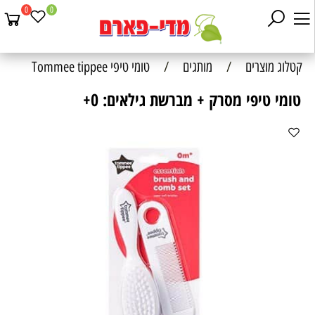
0
0
קטלוג מוצרים
/
מותגים
/
טומי טיפי Tommee tippee
טומי טיפי מסרק + מברשת גילאים: 0+