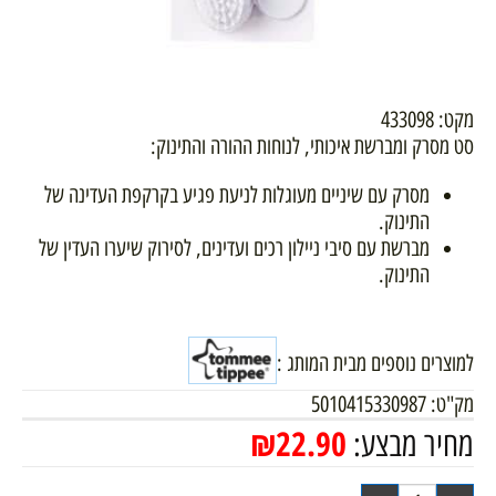
מקט: 433098
סט מסרק ומברשת איכותי, לנוחות ההורה והתינוק:
מסרק עם שיניים מעוגלות לניעת פגיע בקרקפת העדינה של
התינוק.
מברשת עם סיבי ניילון רכים ועדינים, לסירוק שיערו העדין של
התינוק.
למוצרים נוספים מבית המותג :
מק"ט:
5010415330987
₪
22.90
מחיר מבצע: