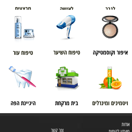
מבצעים
לגבר
לאישה
איפור וקוסמטיקה
טיפוח השיער
טיפוח עור
ויטמינים ומינרלים
בית מרקחת
היגיינת הפה
אודות
צור קשר
מועדון לקוחות