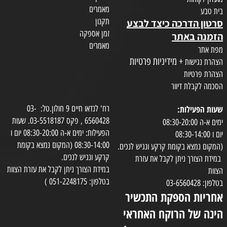
מאמרים
בית טבע
תקנון
סרטון הדרכה כיצד לבצע
זמן אספקה
הזמנה באתר
מאמרים
מפת אתר
+ מידיניות פרטיות
הצהרת נגישות
הצהרת פרטיות
הסכמה לקבלת דיוור
שעות הפעילות:
רח' לנדאו חיים 9 חולון.טל: 03-
6560428 , פקס 03-5518187. שעות
ימים א-ה 08:30-20:00
הפעילות: ימים א-ה 08:30-20:00 יום ו
יום ו 08:30-14:00
08:30-14:00 (המקום נמצא בקומת
(המקום נמצא בקומת קרקע ונגיש לנכים.
קרקע ונגיש לנכים.
במידת הצורך ניתן לקבל את עזרת
במידת הצורך ניתן לקבל את עזרת הצוות
הצוות
בטלפון: 051-2248175 )
בטלפון: 03-6560428
אחריות הספקת התכשיר
הינה של הרוקח האחראי