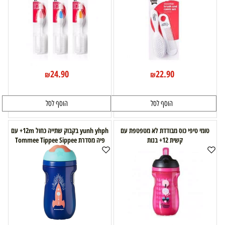
24.90
22.90
₪
₪
הוסף לסל
הוסף לסל
טומי טיפי כוס מבודדת לא מטפטפת עם
yunh yhph בקבוק שתייה כחול 12m+ עם
קשית 12+ בנות
פיה מסדרת Tommee Tippee Sippee