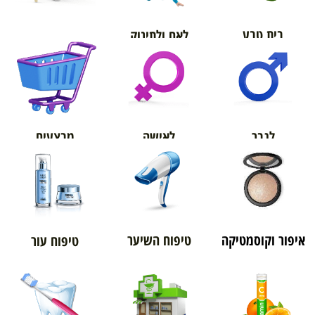
בית טבע
לאם ולתינוק
אורטופדיה
מבצעים
לגבר
לאישה
איפור וקוסמטיקה
טיפוח השיער
טיפוח עור