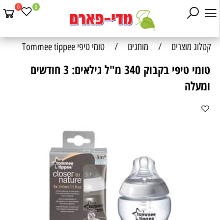
0
0
קטלוג מוצרים
/
מותגים
/
טומי טיפי Tommee tippee
טומי טיפי בקבוק 340 מ"ל גילאים: 3 חודשים
ומעלה