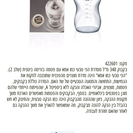
מקט: 422601
בקבוק 340 מ"ל מסדרת הכי טבעי כמו אמא עם פטמה בזרימה בינונית (שלב 2).
"הכי טבעי כמו אמא" הינה סדרת מוצרים מהפכנית שתוכננה לחקות את
הגמישות, התחושה והתנועה הטבעיים של שד האם. הסדרה כוללת בקבוקים,
פטמות, מוצצים, אביזרי האכלה והנקה ללא ביספינול A, שהפיתוח הייחודי שלהם
מוגן בפטנטים בינלאומיים. בנוסף, הבקבוקים והפטמות מאפשרים הארכת משך
תקופת ההנקה, כיוון שההזנה מהבקבוק הינה כמו הנקה טבעית, והתינוק לא חש
בהבדל בין הנקה להזנה מבקבוק, מה שמאפשר להאריך את משך ההנקה גם
לאחר שהאם חוזרת לעבודה.