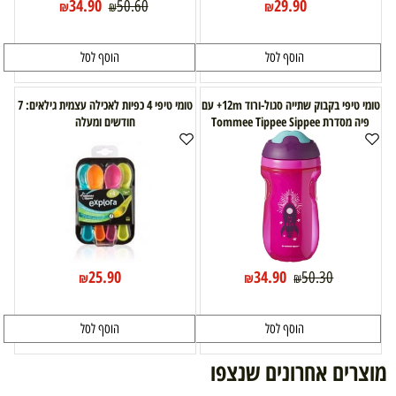
34.90
29.90
50.60
₪
₪
₪
הוסף לסל
הוסף לסל
טומי טיפי בקבוק שתייה סגול-ורוד 12m+ עם
טומי טיפי 4 כפיות לאכילה עצמית גילאים: 7
פיה מסדרת Tommee Tippee Sippee
חודשים ומעלה
25.90
34.90
50.30
₪
₪
₪
הוסף לסל
הוסף לסל
מוצרים אחרונים שנצפו