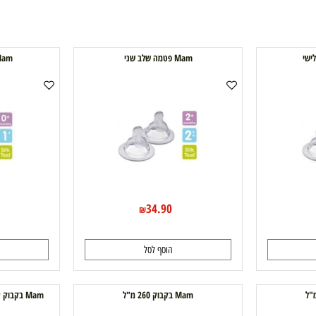
Mam פטמה שלב שני
Mam פטמה שלב ראשון
0
34.90
₪
הוסף לסל
ה