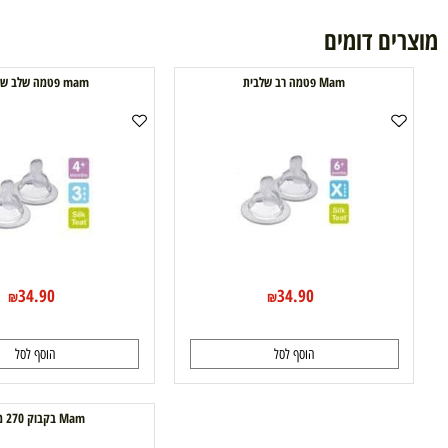
ם דומים
Mam פטמה רב שלבית
mam פטמה שלב שלישי
34.90
34.90
₪
₪
הוסף לסל
הוסף לסל