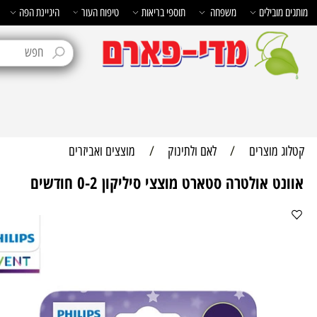
בילים
משפחה
תוספי בריאות
טיפוח העור
היגיינת הפה
טיפוח 
מוצרים
/
לאם ולתינוק
/
מוצצים ואביזרים
אולטרה סטארט מוצצי סיליקון 0-2 חודשים