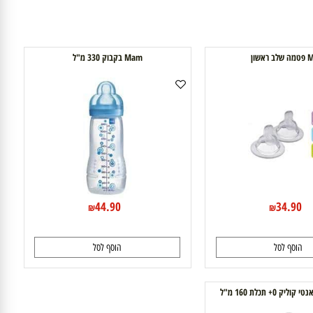
Mam בקבוק 330 מ"ל
44.90
34.9
₪
₪
וסף לסל
הוסף לסל