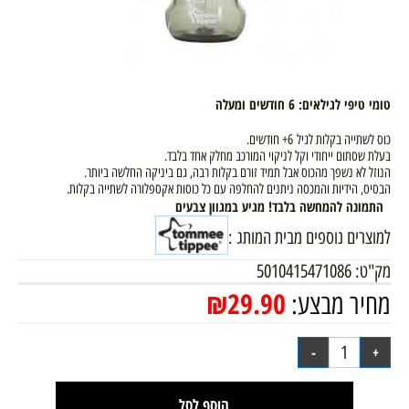
טומי טיפי לגילאים: 6 חודשים ומעלה
כוס לשתייה בקלות לגיל 6+ חודשים.
בעלת שסתום ייחודי וקל לניקוי המורכב מחלק אחד בלבד.
הנוזל לא נשפך מהכוס אבל תמיד זורם בקלות רבה, גם ביניקה החלשה ביותר.
הבסיס, הידיות והמכסה ניתנים להחלפה עם כל כוסות אקספלורה לשתייה בקלות.
התמונה להמחשה בלבד! מגיע במגוון צבעים
למוצרים נוספים מבית המותג :
מק"ט:
5010415471086
₪
29.90
מחיר מבצע:
הוסף לסל