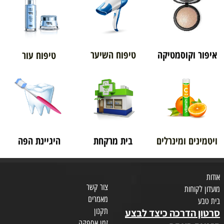
איפור וקוסמטיקה
טיפוח השיער
טיפוח עור
ויטמינים ומינרלים
בית מרקחת
היגיינת הפה
אודות
צור קשר
מועדון לקוחות
מאמרים
בית טבע
תקנון
סרטון הדרכה כיצד לבצע
זמן אספקה