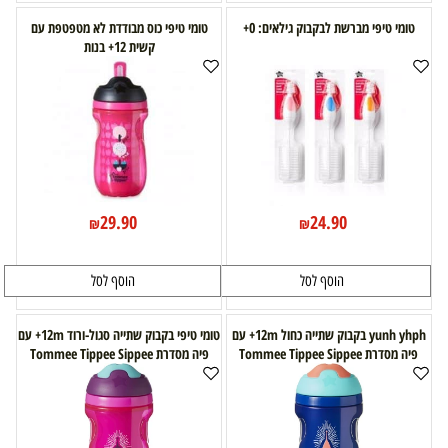
טומי טיפי מברשת לבקבוק גילאים: 0+
טומי טיפי כוס מבודדת לא מטפטפת עם
קשית 12+ בנות
29.90
24.90
₪
₪
הוסף לסל
הוסף לסל
yunh yhph בקבוק שתייה כחול 12m+ עם
טומי טיפי בקבוק שתייה סגול-ורוד 12m+ עם
פיה מסדרת Tommee Tippee Sippee
פיה מסדרת Tommee Tippee Sippee