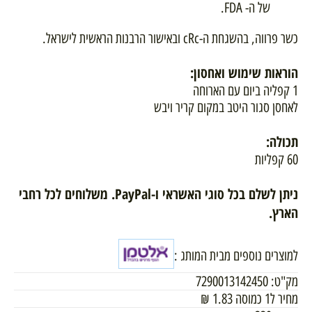
של ה- FDA.
כשר פרווה, בהשגחת ה-cRc ובאישור הרבנות הראשית לישראל.
הוראות שימוש ואחסון:
1 קפליה ביום עם הארוחה
לאחסן סגור היטב במקום קריר ויבש
תכולה:
60 קפליות
ניתן לשלם בכל סוגי האשראי ו-PayPal. משלוחים לכל רחבי
הארץ.
למוצרים נוספים מבית המותג :
מק"ט:
7290013142450
מחיר ל1 כמוסה
1.83
₪