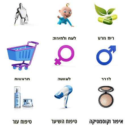
בית טבע
לאם ולתינוק
אורטופדיה
מבצעים
לגבר
לאישה
איפור וקוסמטיקה
טיפוח השיער
טיפוח עור