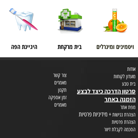
ויטמינים ומינרלים
בית מרקחת
היגיינת הפה
אודות
צור קשר
מועדון לקוחות
מאמרים
בית טבע
תקנון
סרטון הדרכה כיצד לבצע
זמן אספקה
הזמנה באתר
מאמרים
מפת אתר
+ מידיניות פרטיות
הצהרת נגישות
הצהרת פרטיות
הסכמה לקבלת דיוור