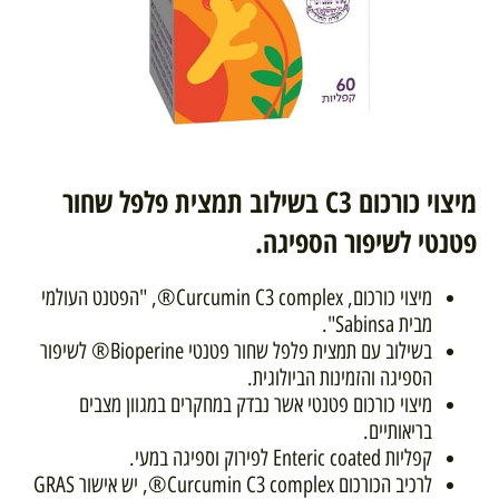
מיצוי כורכום C3 בשילוב תמצית פלפל שחור
פטנטי לשיפור הספיגה.
מיצוי כורכום, Curcumin C3 complex®, "הפטנט העולמי
מבית Sabinsa".
בשילוב עם תמצית פלפל שחור פטנטי Bioperine® לשיפור
הספיגה והזמינות הביולוגית.
מיצוי כורכום פטנטי אשר נבדק במחקרים במגוון מצבים
בריאותיים.
קפליות Enteric coated לפירוק וספיגה במעי.
לרכיב הכורכום Curcumin C3 complex®, יש אישור GRAS