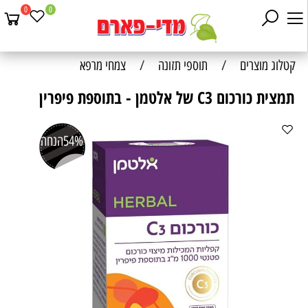
0
0
קטלוג מוצרים
/
תוספי תזונה
/
צמחי מרפא
תמצית כורכום C3 של אלטמן - בתוספת פיפרין
54%
הנחה