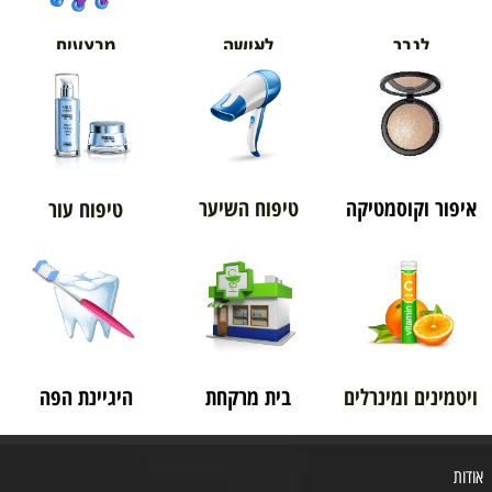
מבצעים
לגבר
לאישה
איפור וקוסמטיקה
טיפוח השיער
טיפוח עור
ויטמינים ומינרלים
בית מרקחת
היגיינת הפה
אודות