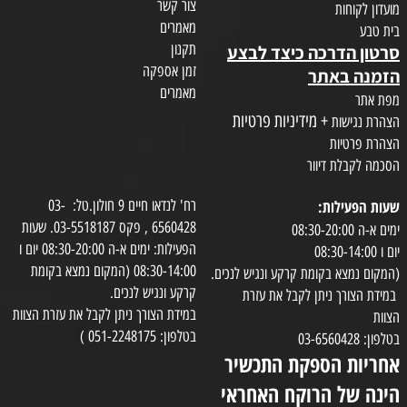
צור קשר
מועדון לקוחות
מאמרים
בית טבע
תקנון
סרטון הדרכה כיצד לבצע
זמן אספקה
הזמנה באתר
מאמרים
מפת אתר
+ מידיניות פרטיות
הצהרת נגישות
הצהרת פרטיות
הסכמה לקבלת דיוור
שעות הפעילות:
רח' לנדאו חיים 9 חולון.טל: 03-
6560428 , פקס 03-5518187. שעות
ימים א-ה 08:30-20:00
הפעילות: ימים א-ה 08:30-20:00 יום ו
יום ו 08:30-14:00
08:30-14:00 (המקום נמצא בקומת
(המקום נמצא בקומת קרקע ונגיש לנכים.
קרקע ונגיש לנכים.
במידת הצורך ניתן לקבל את עזרת
במידת הצורך ניתן לקבל את עזרת הצוות
הצוות
בטלפון: 051-2248175 )
בטלפון: 03-6560428
אחריות הספקת התכשיר
הינה של הרוקח האחראי