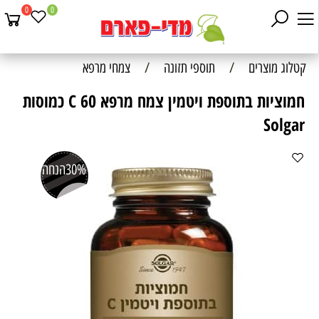
0
0
קטלוג מוצרים
/
תוספי תזונה
/
צמחי מרפא
חמוציות בתוספת ויטמין צמח מרפא C 60 כמוסות
Solgar
30%
הנחה