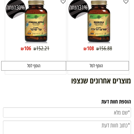
31%
הנחה
30%
הנחה
106
108
152.21
156.88
₪
₪
₪
₪
הוסף לסל
הוסף לסל
מוצרים אחרונים שנצפו
הוספת חוות דעת