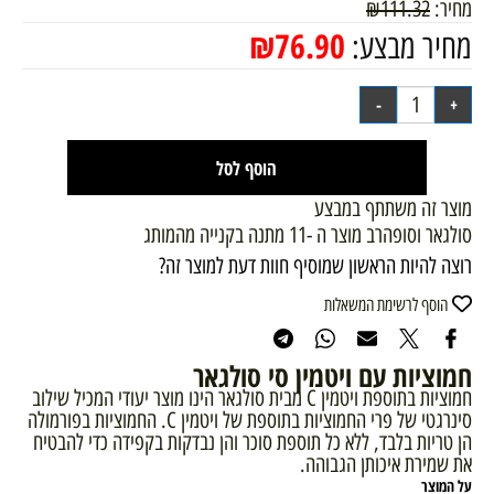
מחיר:
111.32
₪
₪
76.90
מחיר מבצע:
הוסף לסל
מוצר זה משתתף במבצע
סולגאר וסופהרב מוצר ה -11 מתנה בקנייה מהמותג
רוצה להיות הראשון שמוסיף חוות דעת למוצר זה?
הוסף לרשימת המשאלות
חמוציות עם ויטמין סי סולגאר
חמוציות בתוספת ויטמין C מבית סולגאר הינו מוצר יעודי המכיל שילוב
סינרגטי של פרי החמוציות בתוספת של ויטמין C. החמוציות בפורמולה
הן טריות בלבד, ללא כל תוספת סוכר והן נבדקות בקפידה כדי להבטיח
את שמירת איכותן הגבוהה.
על המוצר