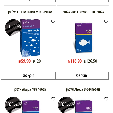
אלספה סופר - עוצמה כפולה אלספה
אלספה MINI כמוסות אומגה 3 אלטמן
50%
הנחה
59.90
116.90
120
126.50
₪
₪
₪
₪
הוסף לסל
הוסף לסל
אלספה 3-6-9 Alsepa אלטמן
אלספה כשר Alsepa אלטמן
39%
הנחה
32%
הנחה