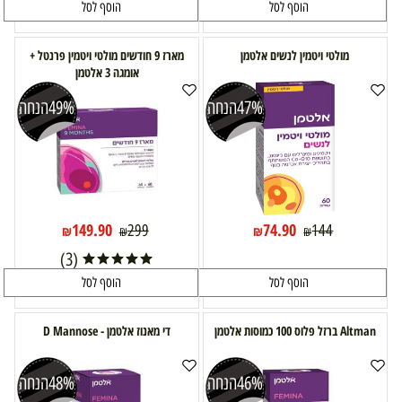
הוסף לסל
הוסף לסל
מולטי ויטמין לנשים אלטמן
מארז 9 חודשים מולטי ויטמין פרנטל +
אומגה 3 אלטמן
47%
הנחה
49%
הנחה
149.90
74.90
299
144
₪
₪
₪
₪
(3)
הוסף לסל
הוסף לסל
Altman ברזל פלוס 100 כמוסות אלטמן
די מאנוז אלטמן - D Mannose
46%
הנחה
48%
הנחה