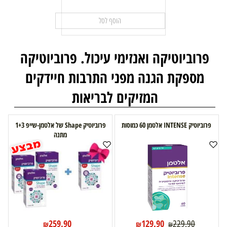
הוסף לסל
פרוביוטיקה ואנזימי עיכול. פרוביוטיקה
מספקת הגנה מפני התרבות חיידקים
המזיקים לבריאות
פרוביוטיק INTENSE אלטמן 60 כמוסות
פרוביוטיק Shape של אלטמן-שייפ 1+3
מתנה
259.90
129.90
229.90
₪
₪
₪