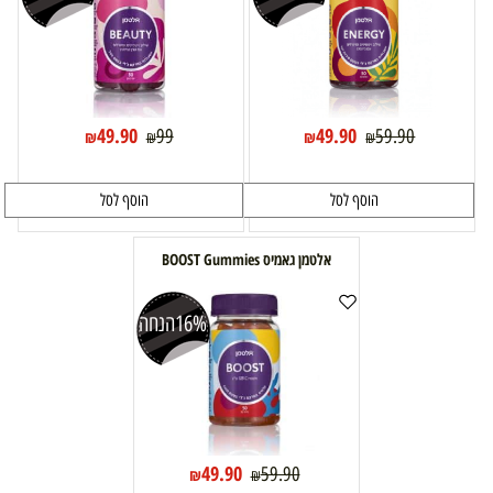
49.90
49.90
99
59.90
₪
₪
₪
₪
הוסף לסל
הוסף לסל
אלטמן גאמיס BOOST Gummies
16%
הנחה
49.90
59.90
₪
₪