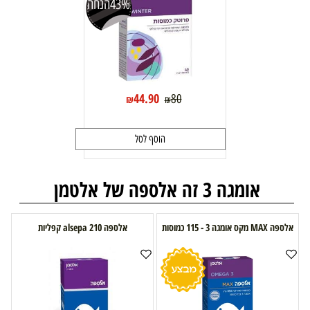
43%
הנחה
44.90
80
₪
₪
הוסף לסל
אומגה 3 זה אלספה של אלטמן
אלספה MAX מקס אומגה 3 - 115 כמוסות
אלספה alsepa 210 קפליות