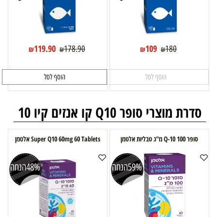
119.90
109
178.90
180
₪
₪
₪
₪
הוסף לסל
הוסף לסל
סדרת מוצרי סופר Q10 קו אנזים קיו 10
סופר Q-10 100 מ"ג טבליות אלטמן
Super Q10 60mg 60 Tablets אלטמן
59%
הנחה
48%
הנחה