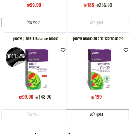
59.90
188
256.90
₪
₪
₪
הוסף לסל
הוסף לסל
פיקנוגנול 120 מ"ג 30 כמוסות אלטמן
כמוסות DIB-T Balance | אלטמן
32%
הנחה
99.90
199
148.90
₪
₪
₪
הוסף לסל
הוסף לסל