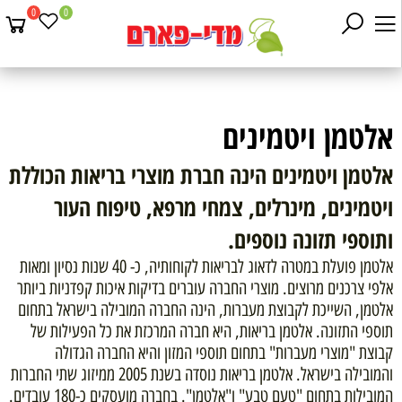
0
0
אלטמן ויטמינים
אלטמן ויטמינים הינה חברת מוצרי בריאות הכוללת
ויטמינים, מינרלים, צמחי מרפא, טיפוח העור
ותוספי תזונה נוספים.
אלטמן פועלת במטרה לדאוג לבריאות לקוחותיה, כ- 40 שנות נסיון ומאות
אלפי צרכנים מרוצים. מוצרי החברה עוברים בדיקות איכות קפדניות ביותר
אלטמן, השייכת לקבוצת מעברות, הינה החברה המובילה בישראל בתחום
תוספי התזונה. אלטמן בריאות, היא חברה המרכזת את כל הפעילות של
קבוצת "מוצרי מעברות" בתחום תוספי המזון והיא החברה הגדולה
והמובילה בישראל. אלטמן בריאות נוסדה בשנת 2005 ממיזוג שתי החברות
המובילות בתחום "טעם טבע" ו"אלטמן". בחברה מועסקים כ-180 עובדים.