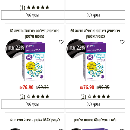
(1)
הוסף לסל
הוסף לסל
פרוביוטיק דייג'סט פורמולה חדשה 60
פרוביוטיק דייג'סט פורמולה חדשה 60
כמוסות אלטמן
כמוסות אלטמן
22%
הנחה
22%
הנחה
76.90
76.90
99.35
99.35
₪
₪
₪
₪
(2)
(2)
הוסף לסל
הוסף לסל
ג'ארו דופילוס 60 כמוסות אלטמן
לקטזין MAX אלטמן - עיכול מוצרי חלב