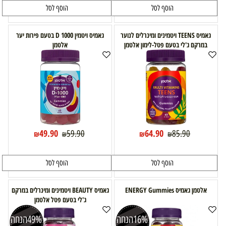
הוסף לסל
הוסף לסל
גאמיס TEENS ויטמינים ומינרלים לנוער
גאמיס ויטמין D 1000 בטעם פירות יער
במרקם ג'לי בטעם פטל-לימון אלטמן
אלטמן
49.90
64.90
59.90
85.90
₪
₪
₪
₪
הוסף לסל
הוסף לסל
אלטמן גאמיס ENERGY Gummies
גאמיס BEAUTY ויטמינים ומינרלים במרקם
ג'לי בטעם פטל אלטמן
16%
הנחה
49%
הנחה