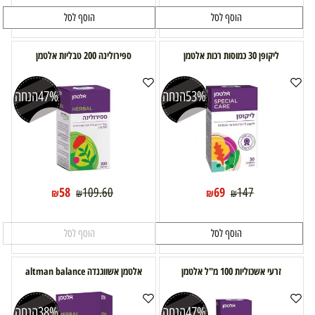
הוסף לסל
הוסף לסל
ליקופן 30 כמוסות רכות אלטמן
ספירולינה 200 טבליות אלטמן
53%
הנחה
47%
הנחה
58
69
109.60
147
₪
₪
₪
₪
הוסף לסל
הוסף לסל
זרעי אשכוליות 100 מ"ל אלטמן
אלטמן אשווגנדה altman balance
47%
הנחה
38%
הנחה