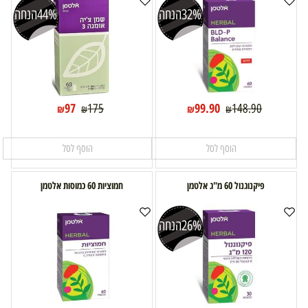
32%
הנחה
44%
הנחה
97
99.90
175
148.90
₪
₪
₪
₪
הוסף לסל
הוסף לסל
פיקנוגנול 60 מ"ג אלטמן
חמוציות 60 כמוסות אלטמן
26%
הנחה