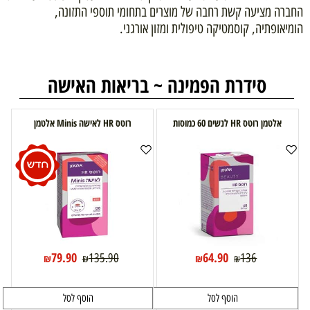
החברה מציעה קשת רחבה של מוצרים בתחומי תוספי התזונה,
הומיאופתיה, קוסמטיקה טיפולית ומזון אורגני.
סידרת הפמינה ~ בריאות האישה
אלטמן רוטס HR לנשים 60 כמוסות
רוטס HR לאישה Minis אלטמן
79.90
64.90
135.90
136
₪
₪
₪
₪
הוסף לסל
הוסף לסל