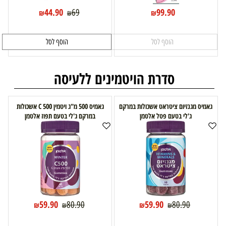
44.90
99.90
69
₪
₪
₪
הוסף לסל
הוסף לסל
סדרת הויטמינים ללעיסה
גאמיס מגנזיום ציטראט אשכולות במרקם
גאמיס 500 מ"ג ויטמין C 500 אשכולות
ג'לי בטעם פטל אלטמן
במרקם ג'לי בטעם תפוז אלטמן
59.90
59.90
80.90
80.90
₪
₪
₪
₪