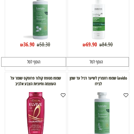
36.90
69.90
50.30
84.90
₪
₪
₪
₪
הוסף לסל
הוסף לסל
lavido שמפו רוזמרין לשיער רגיל עד שמן
שמפו מטפח קולור פרוטקט שומר על
לבידו
העוצמה וחיוניות הצבע אלביב