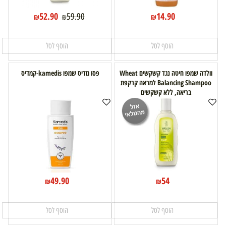
52.90
14.90
59.90
₪
₪
₪
הוסף לסל
הוסף לסל
וולדה שמפו חיטה נגד קשקשים Wheat
פסו מדיס שמפו kamedis-קמדיס
Balancing Shampoo למראה קרקפת
בריאה, ללא קשקשים
49.90
54
₪
₪
הוסף לסל
הוסף לסל