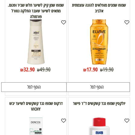
שמפו שמנים מופלאים להזנה עוצמתית
שמפו שמן קיק לשיער חלש שביר ופגום.
אלביב
מתאים לשיער שעבר החלקה נטורל
פורמולה
32.90
17.90
49.90
19.90
₪
₪
₪
₪
הוסף לסל
הוסף לסל
יולקטין שמפו נגד קשקשים ד"ר פישר
דרקוס שמפו נגד קשקשים לשיער יבש
VICHY