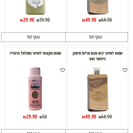
29.90
49.90
39.90
64.90
₪
₪
₪
₪
הוסף לסל
הוסף לסל
שמפו לשיער יבש-פגום אריזת חיסכון
שמפו מקצועי לשיער מתולתל פרוהייר
נייטשר נאט
29.90
49.90
50
64.90
₪
₪
₪
₪