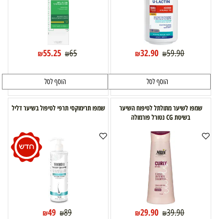
55.25
32.90
65
59.90
₪
₪
₪
₪
הוסף לסל
הוסף לסל
שמפו לשיער מתולתל לטיפוח השיער
שמפו תרימוקסי תרפי לטיפול בשיער דליל
בשיטת CG נטורל פורמולה
49
29.90
89
39.90
₪
₪
₪
₪