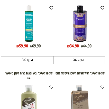
59.90
34.90
69.90
44.90
₪
₪
₪
₪
הוסף לסל
הוסף לסל
שמפו לשיער רגיל אריזת חיסכון נייטשר נאט
שמפו לשיער יבש ופגום בריח רענן נייטשר
נאט