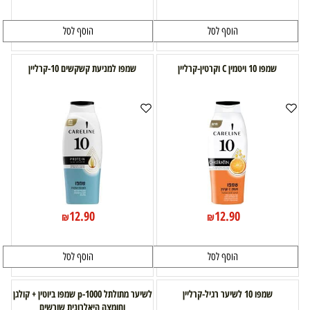
הוסף לסל
הוסף לסל
שמפו 10 ויטמין C וקרטין-קרליין
שמפו למניעת קשקשים 10-קרליין
12.90
12.90
₪
₪
הוסף לסל
הוסף לסל
שמפו 10 לשיער רגיל-קרליין
לשיער מתולתל p-1000 שמפו ביוטין + קולגן
וחומצה היאלרונית שורשים