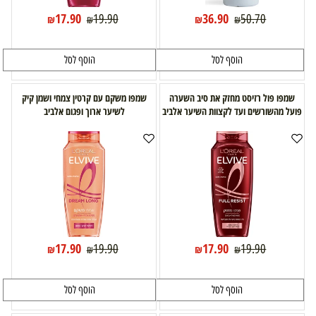
17.90
36.90
19.90
50.70
₪
₪
₪
₪
הוסף לסל
הוסף לסל
שמפו פול רזיסט מחזק את סיב השערה
שמפו משקם עם קרטין צמחי ושמן קיק
פועל מהשורשים ועד לקצוות השיער אלביב
לשיער ארוך ופגום אלביב
17.90
17.90
19.90
19.90
₪
₪
₪
₪
הוסף לסל
הוסף לסל