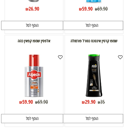
26.90
59.90
69.90
₪
₪
₪
הוסף לסל
הוסף לסל
שמפו קרטין אינטנס נטורל פורמולה
אלפסין שמפו קפאין כהה
59.90
29.90
69.90
35
₪
₪
₪
₪
הוסף לסל
הוסף לסל