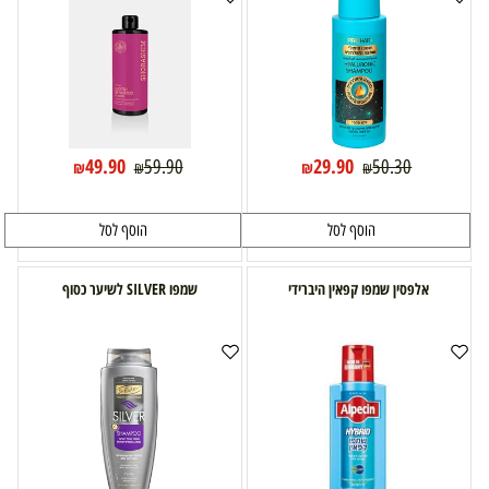
49.90
29.90
59.90
50.30
₪
₪
₪
₪
הוסף לסל
הוסף לסל
אלפסין שמפו קפאין היברידי
שמפו SILVER לשיער כסוף