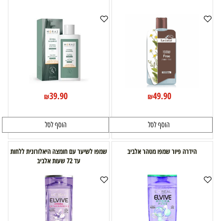
39.90
49.90
₪
₪
הוסף לסל
הוסף לסל
הידרה פיור שמפו מטהר אלביב
שמפו לשיער עם חומצה היאלורונית ללחות
עד 72 שעות אלביב