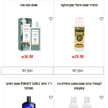
פרוהייר שמפו טיפולי שמן מרוקאי
שמפו המפ מורז
36.90
29.90
₪
₪
הוסף לסל
הוסף לסל
לקטופיל ערכת שמפו ומסכה טיפולית נגד
ד"ר פישר PERFECT CURLS שמפו לשיער
קשקשים
מתולתל