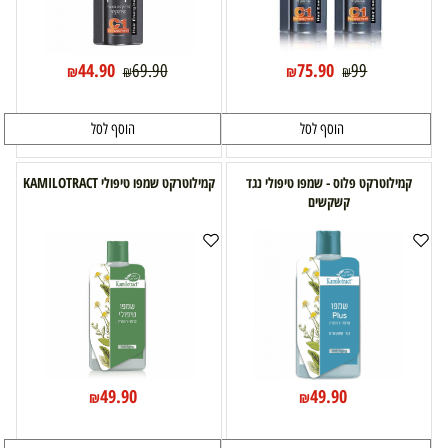
44.90
75.90
69.90
99
₪
₪
₪
₪
הוסף לסל
הוסף לסל
קמילוטרקט פלוס - שמפו טיפולי נגד
קמילוטרקט שמפו טיפולי KAMILOTRACT
קשקשים
49.90
49.90
₪
₪