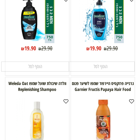
19.90
19.90
29.90
29.90
₪
₪
₪
₪
הוסף לסל
הוסף לסל
גרנייה פרוקטיס היירפוד שמפו לשיער פגום
וולדה שיבולת שועל שמפו Weleda Oat
Replenishing Shampoo
Garnier Fructis Papaya Hair Food