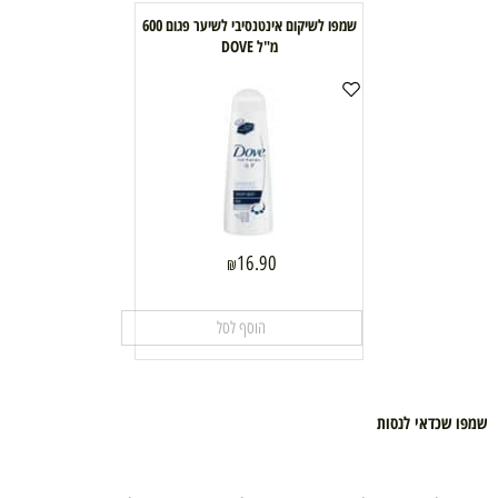
שמפו לשיקום אינטנסיבי לשיער פגום 600
מ"ל DOVE
16.90
₪
הוסף לסל
שמפו שכדאי לנסות