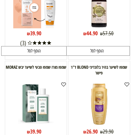
39.90
44.90
57.50
₪
₪
₪
(3)
הוסף לסל
הוסף לסל
שמפו לשיער בהיר בלונדיני BLOND ד"ר
שמפו מורז שמפו טבעי לשיער יבש MORAZ
פישר
39.90
26.90
29.90
₪
₪
₪