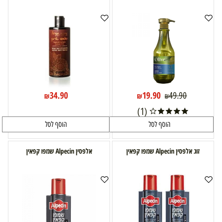
34.90
19.90
49.90
₪
₪
₪
(1)
הוסף לסל
הוסף לסל
זוג אלפסין Alpecin שמפו קפאין
אלפסין Alpecin שמפו קפאין