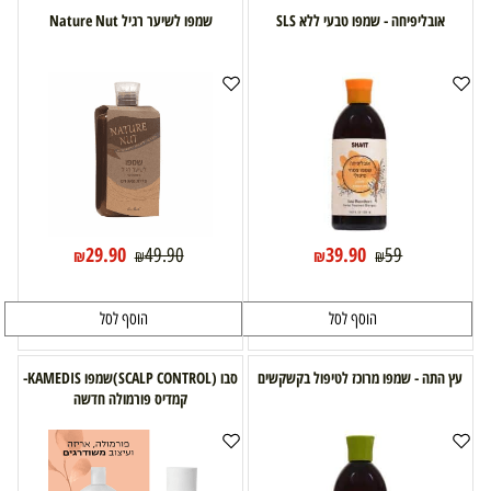
אובליפיחה - שמפו טבעי ללא SLS
שמפו לשיער רגיל Nature Nut
29.90
39.90
49.90
59
₪
₪
₪
₪
הוסף לסל
הוסף לסל
עץ התה - שמפו מרוכז לטיפול בקשקשים
סבו (SCALP CONTROL)שמפו KAMEDIS-
קמדיס פורמולה חדשה