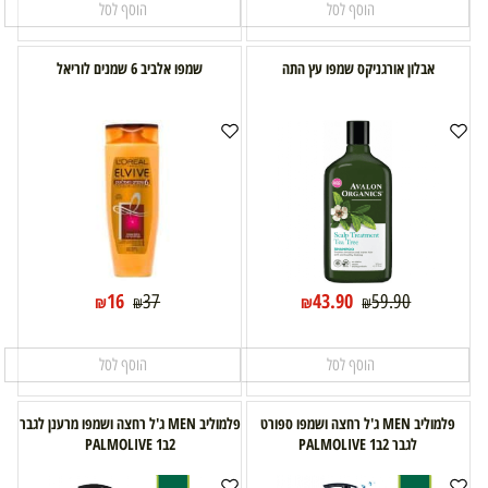
הוסף לסל
הוסף לסל
אבלון אורגניקס שמפו עץ התה
שמפו אלביב 6 שמנים לוריאל
16
43.90
37
59.90
₪
₪
₪
₪
הוסף לסל
הוסף לסל
פלמוליב MEN ג'ל רחצה ושמפו ספורט
פלמוליב MEN ג'ל רחצה ושמפו מרענן לגבר
לגבר 2ב1 PALMOLIVE
2ב1 PALMOLIVE