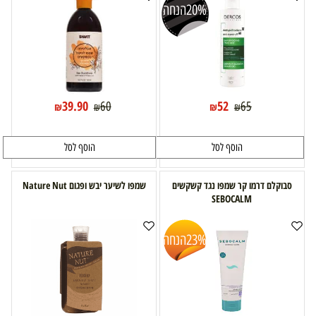
20%
הנחה
39.90
52
60
65
₪
₪
₪
₪
הוסף לסל
הוסף לסל
סבוקלם דרמו קר שמפו נגד קשקשים
שמפו לשיער יבש ופגום Nature Nut
SEBOCALM
23%
הנחה