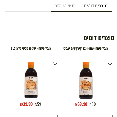
מוצרים דומים
תנאי משלוח
מוצרים דומים
אובליפיחה-שמפו נגד קשקשים שביט
אובליפיחה - שמפו טבעי ללא SLS
39.90
39.90
59
60
₪
₪
₪
₪