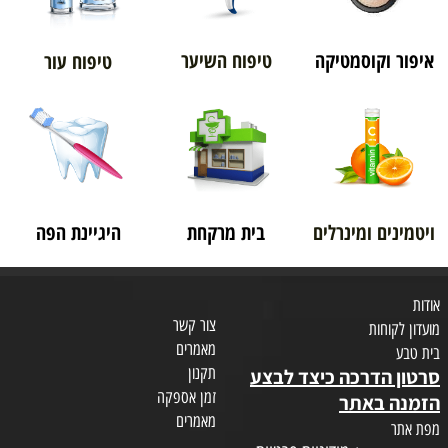
איפור וקוסמטיקה
טיפוח השיער
טיפוח עור
ויטמינים ומינרלים
בית מרקחת
היגיינת הפה
אודות
צור קשר
מועדון לקוחות
מאמרים
בית טבע
תקנון
סרטון הדרכה כיצד לבצע
זמן אספקה
הזמנה באתר
מאמרים
מפת אתר