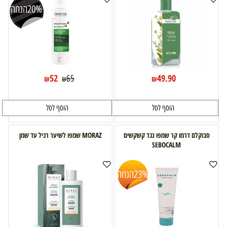
20%
הנחה
52
49.90
65
₪
₪
₪
הוסף לסל
הוסף לסל
סבוקלם דרמו קר שמפו נגד קשקשים
MORAZ שמפו לשיער רגיל עד שמן
SEBOCALM
23%
הנחה