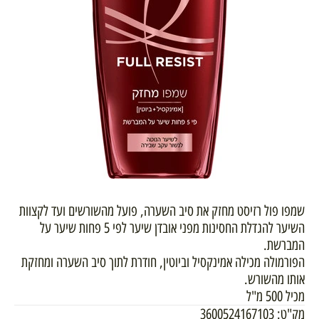
שמפו פול רזיסט מחזק את סיב השערה, פועל מהשורשים ועד לקצוות
השיער להגדלת החסינות מפני אובדן שיער לפי 5 פחות שיער על
המברשת.
הפורמולה מכילה אמינקסיל וביוטין, חודרת לתוך סיב השערה ומחזקת
אותו מהשורש.
מכיל 500 מ"ל
מק"ט:
3600524167103