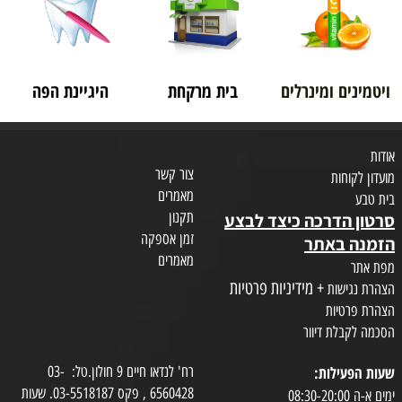
ויטמינים ומינרלים
בית מרקחת
היגיינת הפה
אודות
צור קשר
מועדון לקוחות
מאמרים
בית טבע
תקנון
סרטון הדרכה כיצד לבצע
זמן אספקה
הזמנה באתר
מאמרים
מפת אתר
+ מידיניות פרטיות
הצהרת נגישות
הצהרת פרטיות
הסכמה לקבלת דיוור
שעות הפעילות:
רח' לנדאו חיים 9 חולון.טל: 03-
6560428 , פקס 03-5518187. שעות
ימים א-ה 08:30-20:00