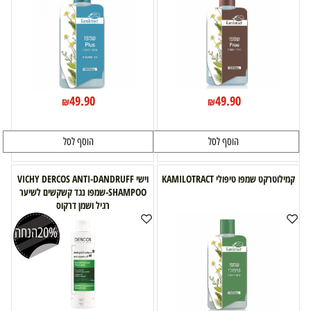
49.90
49.90
₪
₪
הוסף לסל
הוסף לסל
קמילוטרקט שמפו טיפולי KAMILOTRACT
וישי VICHY DERCOS ANTI-DANDRUFF
SHAMPOO-שמפו נגד קשקשים לשיער
רגיל ושמן דרקוס
20%
הנחה