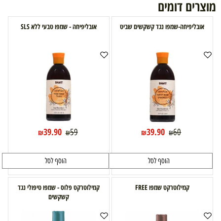
מוצרים דומים
אובליפיחה-שמפו נגד קשקשים שביט
אובליפיחה - שמפו טבעי ללא SLS
39.90
39.90
59
60
₪
₪
₪
₪
הוסף לסל
הוסף לסל
קמילוטרקט שמפו FREE
קמילוטרקט פלוס - שמפו טיפולי נגד
קשקשים