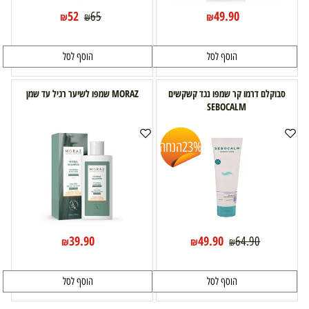
52
49.90
65
₪
₪
₪
הוסף לסל
הוסף לסל
סבוקלם דרמו קר שמפו נגד קשקשים
MORAZ שמפו לשיער רגיל עד שמן
SEBOCALM
23%
הנחה
39.90
49.90
64.90
₪
₪
₪
הוסף לסל
הוסף לסל