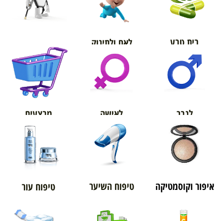
בית טבע
לאם ולתינוק
אורטופדיה
מבצעים
לגבר
לאישה
איפור וקוסמטיקה
טיפוח השיער
טיפוח עור