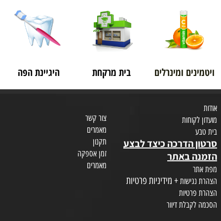
ויטמינים ומינרלים
בית מרקחת
היגיינת הפה
אודות
צור קשר
מועדון לקוחות
מאמרים
בית טבע
תקנון
סרטון הדרכה כיצד לבצע
זמן אספקה
הזמנה באתר
מאמרים
מפת אתר
+ מידיניות פרטיות
הצהרת נגישות
הצהרת פרטיות
הסכמה לקבלת דיוור