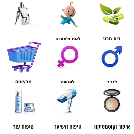
בית טבע
לאם ולתינוק
אורטופדיה
מבצעים
לגבר
לאישה
איפור וקוסמטיקה
טיפוח השיער
טיפוח עור