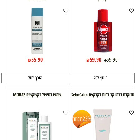
55.90
59.90
69.90
₪
₪
₪
הוסף לסל
הוסף לסל
סבוקלם דרמו קר לחות לקרקפת SeboCalm
שמפו לטיפול בקשקשים MORAZ
23%
הנחה