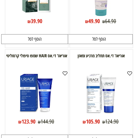
39.90
49.90
64.90
₪
₪
₪
הוסף לסל
הוסף לסל
אוריאז' די.אס תחליב מרגיע ומאזן
אוריאז' די.אס HAIR שמפו טיפולי קרטוליטי
123.90
105.90
144.90
124.90
₪
₪
₪
₪