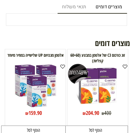
מוצרים דומים
תנאי משלוח
מוצרים דומים
זוג כורכום C3 של אלטמן במבצע (60+60
אלטמן מגנזיום UP שלישייה במחיר מיוחד
קפליות)
48%
הנחה
159.90
204.90
400
₪
₪
₪
הוסף לסל
הוסף לסל