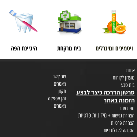
ויטמינים ומינרלים
בית מרקחת
היגיינת הפה
אודות
צור קשר
מועדון לקוחות
מאמרים
בית טבע
תקנון
סרטון הדרכה כיצד לבצע
זמן אספקה
הזמנה באתר
מאמרים
מפת אתר
+ מידיניות פרטיות
הצהרת נגישות
הצהרת פרטיות
הסכמה לקבלת דיוור