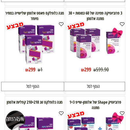
3 פרוביוטיקה פמינה של 60 כמוסות + 30
מגה גלופלקס פאסט אלטמן שלישייה במחיר
מתנה אלטמן
מיוחד
299
299
1
599.90
₪
₪
₪
₪
הוסף לסל
הוסף לסל
פרוביוטיק Shape של אלטמן-שייפ 1+3
מגה גלופלקס זוג 210+210 קפליות אלטמן
מתנה
45%
הנחה