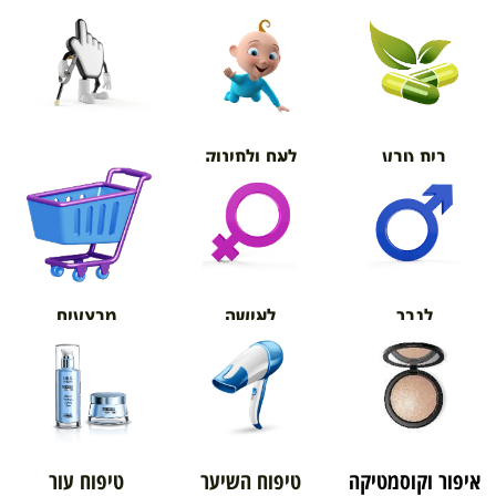
בית טבע
לאם ולתינוק
אורטופדיה
מבצעים
לגבר
לאישה
איפור וקוסמטיקה
טיפוח השיער
טיפוח עור