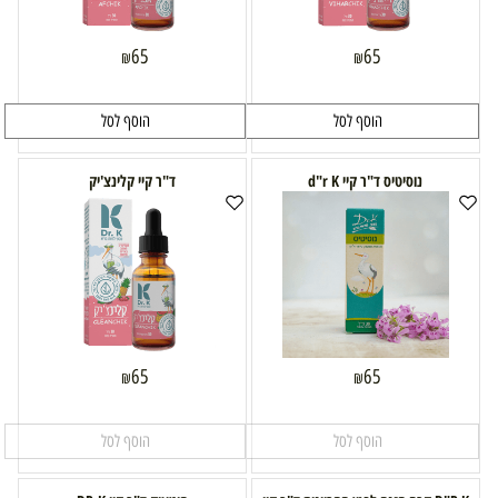
65
65
₪
₪
הוסף לסל
הוסף לסל
נוסיטיס ד"ר קיי d"r K
ד"ר קיי קלינצ'יק
65
65
₪
₪
הוסף לסל
הוסף לסל