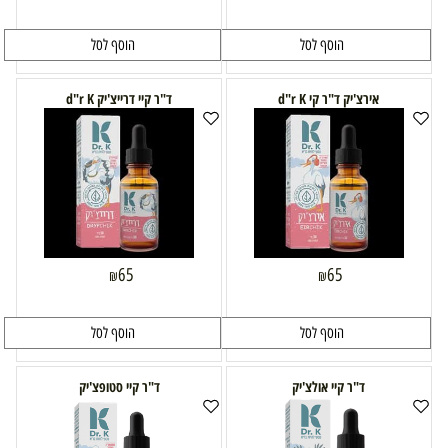
הוסף לסל
הוסף לסל
אירצ'יק ד"ר קי d"r K
ד"ר קיי דרייצ'יק d"r K
65
65
₪
₪
הוסף לסל
הוסף לסל
ד"ר קיי אולצ'יק
ד"ר קיי סטופצ'יק