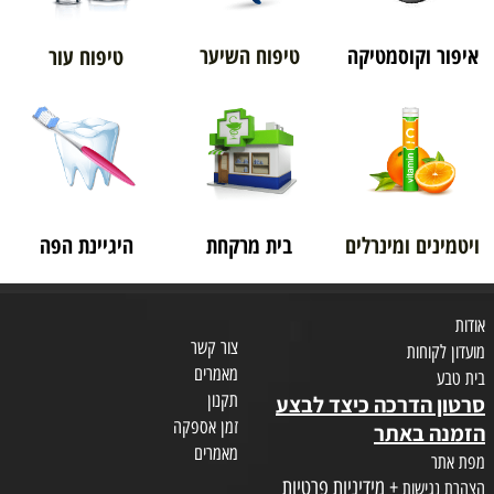
איפור וקוסמטיקה
טיפוח השיער
טיפוח עור
ויטמינים ומינרלים
בית מרקחת
היגיינת הפה
אודות
צור קשר
מועדון לקוחות
מאמרים
בית טבע
תקנון
סרטון הדרכה כיצד לבצע
זמן אספקה
הזמנה באתר
מאמרים
מפת אתר
+ מידיניות פרטיות
הצהרת נגישות