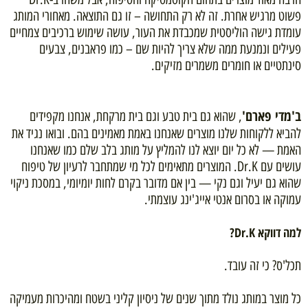
פשוט מרגיש אחרת. זה לא רק התחושה – זו גם התוצאה. מאחורי המותג
עומדת גישה הוליסטית שמכבדת את העור, עושה שימוש ברכיבים צמחיים
פעילים ונמנעת ממה שלא צריך להיות שם – כמו פראבנים, צבעים
סינתטיים או חומרים משמרים מזיקים.
ב'מדי פארם'
, שהוא גם בית טבע וגם בית מרקחת, אנחנו מקפידים
להביא ללקוחות שלנו מוצרים שאנחנו באמת מאמינים בהם. ובואו נגיד את
האמת — לא כל יום יוצא לנו להמליץ על מותג בלב שלם כמו שאנחנו
עושים עם Dr.K. המוצרים מתאימים לכל מי שמתחבר לרעיון של טיפוח
שהוא גם יעיל וגם נקי — בין אם מדובר בקרם לחות יומיומי, במסכת ניקוי
עמוקה או בסרום אנטי אייג'ינג עוצמתי.
למה דווקא Dr.K?
תכל'ס? כי זה עובד.
כל מוצר במותג נולד מתוך שנים של ניסיון קליני בשטח ומהיכרות מעמיקה