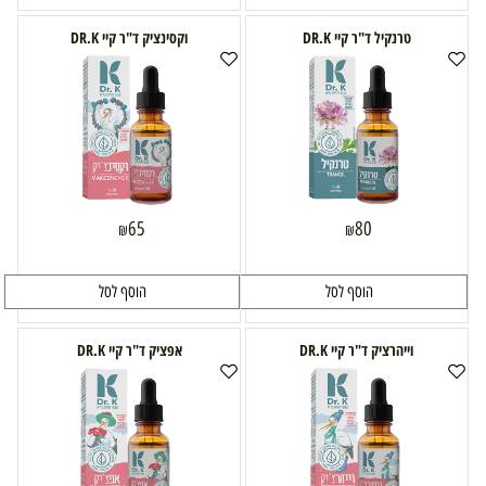
טרנקיל ד"ר קיי DR.K
וקסינציק ד"ר קיי DR.K
65
80
₪
₪
הוסף לסל
הוסף לסל
וייהרציק ד"ר קיי DR.K
אפציק ד"ר קיי DR.K