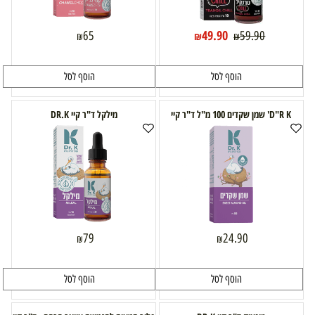
49.90
65
59.90
₪
₪
₪
הוסף לסל
הוסף לסל
D"R K' שמן שקדים 100 מ"ל ד"ר קיי
מילקל ד"ר קיי DR.K
79
24.90
₪
₪
הוסף לסל
הוסף לסל