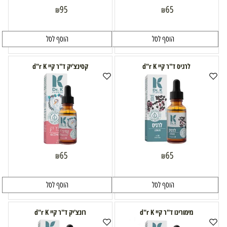
95
65
₪
₪
הוסף לסל
הוסף לסל
לרגיס ד"ר קיי d"r K
קסינצ'יק ד"ר קיי d"r K
65
65
₪
₪
הוסף לסל
הוסף לסל
מימורינו ד"ר קיי d"r K
רונצ'יק ד"ר קיי d"r K