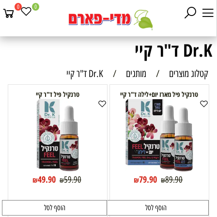
0
0
Dr.K ד"ר קיי
קטלוג מוצרים
/
מותגים
/
Dr.K ד"ר קיי
טרנקיל פיל מארז יום+לילה ד"ר קיי
טרנקיל פיל ד"ר קיי
49.90
79.90
59.90
89.90
₪
₪
₪
₪
הוסף לסל
הוסף לסל