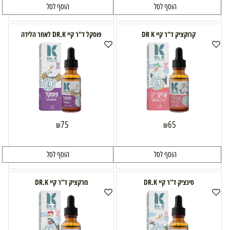
הוסף לסל
הוסף לסל
קרוקציק ד"ר קיי DR K
פוסקל ד"ר קיי DR.K לאחר הלידה
75
65
₪
₪
הוסף לסל
הוסף לסל
סינציק ד"ר קיי DR.K
מרקציק ד"ר קיי DR.K