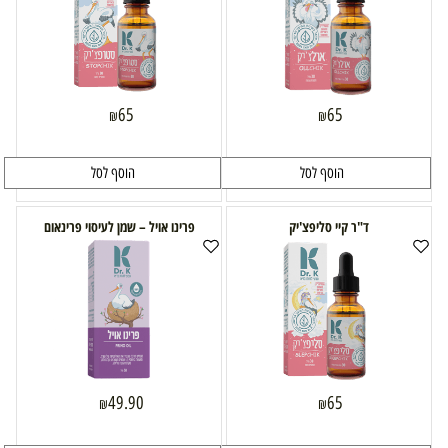
65
65
₪
₪
הוסף לסל
הוסף לסל
ד"ר קיי סליפצ'יק
פרינו אויל – שמן לעיסוי פרינאום
49.90
65
₪
₪