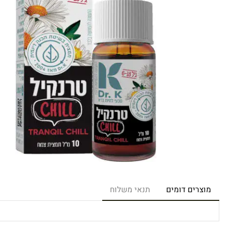
רים דומים
תנאי משלוח