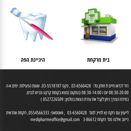
לאישה
מבצעים
בית מרקחת
היגיינת הפה
רח' לנדאו חיים 9 חולון.טל: 03-6560428 , פקס 03-5518187. שעות הפעילות: ימים א-ה
0 יום ו 08:30-14:00 (המקום נמצא בקומת קרקע ונגיש לנכים.
דת הצורך ניתן לקבל את עזרת הצוות בטלפון: 0527226509 )