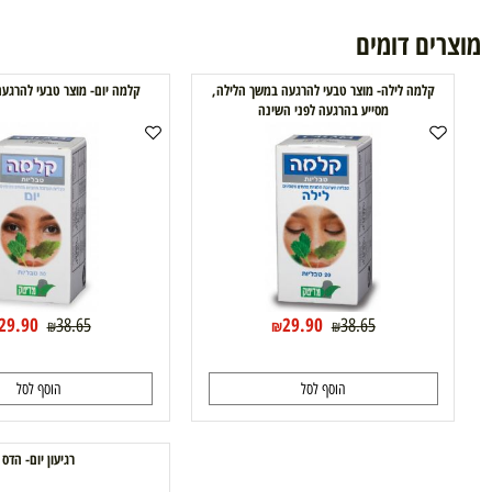
ם דומים
למה לילה- מוצר טבעי להרגעה במשך הלילה,
קלמה יום- מוצר טבעי להרגעה במשך 
מסייע בהרגעה לפני השינה
29.90
29.90
38.65
38.65
₪
₪
₪
₪
הוסף לסל
הוסף לסל