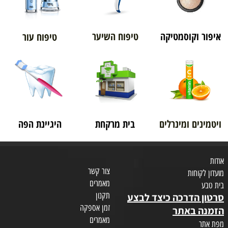
איפור וקוסמטיקה
טיפוח השיער
טיפוח עור
ויטמינים ומינרלים
בית מרקחת
היגיינת הפה
אודות
צור קשר
מועדון לקוחות
מאמרים
בית טבע
תקנון
סרטון הדרכה כיצד לבצע
זמן אספקה
הזמנה באתר
מאמרים
מפת אתר