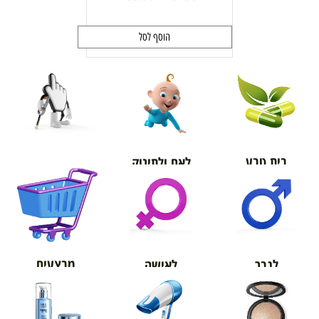
הוסף לסל
בית טבע
לאם ולתינוק
אורטופדיה
מבצעים
לגבר
לאישה