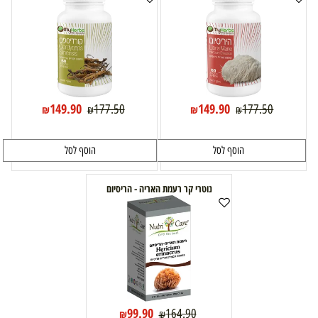
149.90
149.90
177.50
177.50
₪
₪
₪
₪
הוסף לסל
הוסף לסל
נוטרי קר רעמת האריה - הריסיום
99.90
164.90
₪
₪