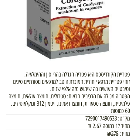
פטריית הקורדיספס היא פטריה הגדלה בהרי סין וההימלאיה.
זוהי פטריית מרפא ייחודית המוכרת היטב למרפאים מסורתיים סינים
וטיבטיים העושים בה שימוש מזה אלפי שנים.
הפטריה מכילה את הרכיבים הבאים: סטרולים, חומצה אולאית, חומצה
פלמיטית, חומצה סטארית, חומצות אמינו, ויטמין B12 ונוקלאוטידים.
60 כמוסות
מק"ט:
7290017490533
מחיר ל1 כמוסה
2.67
₪
מחיר:
275
₪