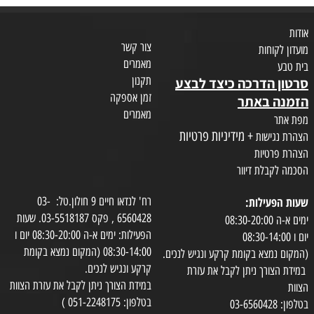
אודות
צור קשר
מועדון לקוחות
מאמרים
בית טבע
תקנון
סרטון הדרכה כיצד לבצע
זמן אספקה
הזמנה באתר
מאמרים
מפת אתר
+ מידיניות פרטיות
הצהרת נגישות
הצהרת פרטיות
הסכמה לקבלת דיוור
שעות הפעילות:
רח' לנדאו חיים 9 חולון.טל: 03-
6560428 , פקס 03-5518187. שעות
ימים א-ה 08:30-20:00
הפעילות: ימים א-ה 08:30-20:00 יום ו
יום ו 08:30-14:00
08:30-14:00 (המקום נמצא בקומת
(המקום נמצא בקומת קרקע ונגיש לנכים.
קרקע ונגיש לנכים.
במידת הצורך ניתן לקבל את עזרת
במידת הצורך ניתן לקבל את עזרת הצוות
הצוות
בטלפון: 051-2248175 )
בטלפון: 03-6560428