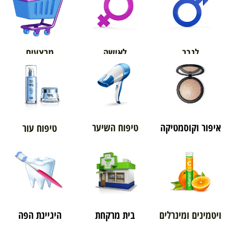
אורטופדיה
מבצעים
לגבר
לאישה
איפור וקוסמטיקה
טיפוח השיער
טיפוח עור
ויטמינים ומינרלים
בית מרקחת
היגיינת הפה