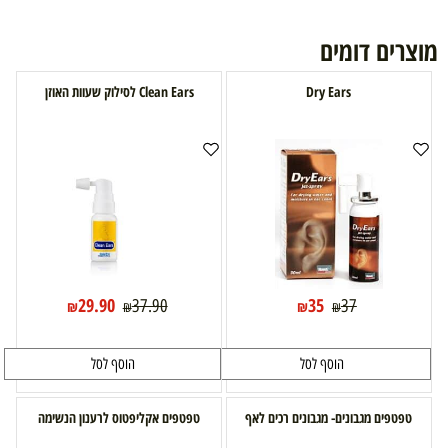
מוצרים דומים
Dry Ears
Clean Ears לסילוק שעוות האוזן
29.90
35
37.90
37
₪
₪
₪
₪
הוסף לסל
הוסף לסל
טפטפים מגבונים- מגבונים רכים לאף
טפטפים אקליפטוס לרענון הנשימה