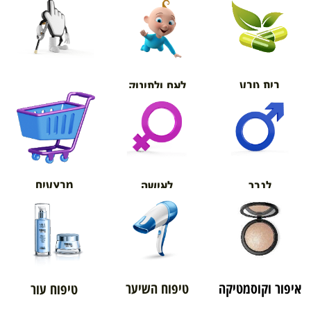
בית טבע
לאם ולתינוק
אורטופדיה
מבצעים
לגבר
לאישה
איפור וקוסמטיקה
טיפוח השיער
טיפוח עור