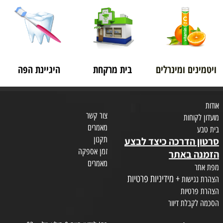
ויטמינים ומינרלים
בית מרקחת
היגיינת הפה
אודות
צור קשר
מועדון לקוחות
מאמרים
בית טבע
תקנון
סרטון הדרכה כיצד לבצע
זמן אספקה
הזמנה באתר
מאמרים
מפת אתר
+ מידיניות פרטיות
הצהרת נגישות
הצהרת פרטיות
הסכמה לקבלת דיוור