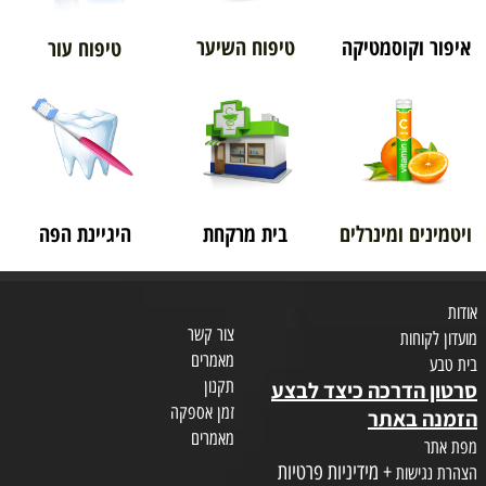
איפור וקוסמטיקה
טיפוח השיער
טיפוח עור
ויטמינים ומינרלים
בית מרקחת
היגיינת הפה
אודות
צור קשר
מועדון לקוחות
מאמרים
בית טבע
תקנון
סרטון הדרכה כיצד לבצע
זמן אספקה
הזמנה באתר
מאמרים
מפת אתר
+ מידיניות פרטיות
הצהרת נגישות