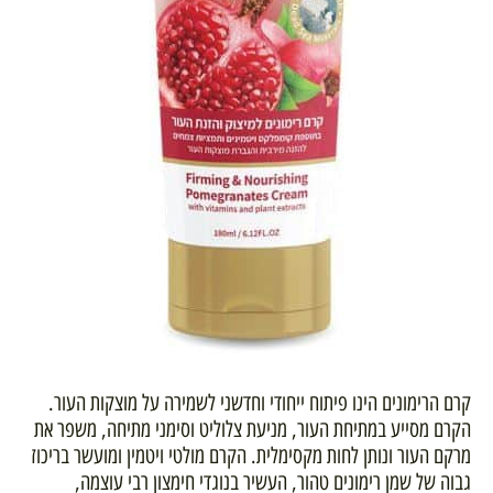
קרם הרימונים הינו פיתוח ייחודי וחדשני לשמירה על מוצקות העור.
הקרם מסייע במתיחת העור, מניעת צלוליט וסימני מתיחה, משפר את
מרקם העור ונותן לחות מקסימלית. הקרם מולטי ויטמין ומועשר בריכוז
גבוה של שמן רימונים טהור, העשיר בנוגדי חימצון רבי עוצמה,