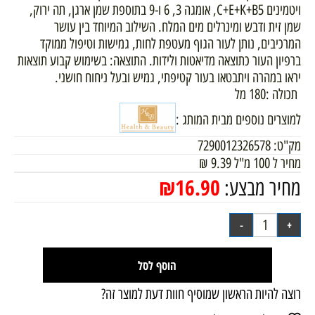
ויטמינים C+E+K+B5, אומגה 3, 6 ו-9 בתוספת שמן ארגן, תה ירוק,
שמן זית ודבש ומינרלים מים המלח. השילוב המיוחד בין עושר
המרכיבים, נותן לעור הגוף מעטפת לחות, גמישות וטיפול ממוקד
ברפיון העור כתוצאה מדיאטות ולידות. התוצאה: בשימוש קבוע תוצאות
יראו במהרה ויתבטאו בעור קטיפתי, גמיש ובעל ניחוח חושני.
תכולה :180 מל
למוצרים נוספים מבית המותג :
מק"ט:
7290012326578
מחיר ל 100 מ"ל
9.39
₪
₪
16.90
מחיר מבצע:
הוסף לסל
רוצה להיות הראשון שמוסיף חוות דעת למוצר זה?