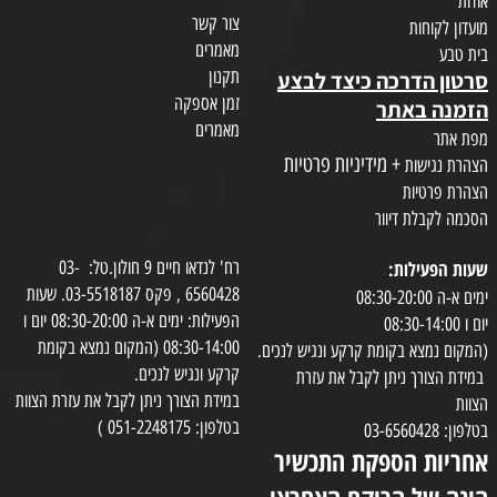
אודות
צור קשר
מועדון לקוחות
מאמרים
בית טבע
תקנון
סרטון הדרכה כיצד לבצע
זמן אספקה
הזמנה באתר
מאמרים
מפת אתר
+ מידיניות פרטיות
הצהרת נגישות
הצהרת פרטיות
הסכמה לקבלת דיוור
שעות הפעילות:
רח' לנדאו חיים 9 חולון.טל: 03-
6560428 , פקס 03-5518187. שעות
ימים א-ה 08:30-20:00
הפעילות: ימים א-ה 08:30-20:00 יום ו
יום ו 08:30-14:00
08:30-14:00 (המקום נמצא בקומת
(המקום נמצא בקומת קרקע ונגיש לנכים.
קרקע ונגיש לנכים.
במידת הצורך ניתן לקבל את עזרת
במידת הצורך ניתן לקבל את עזרת הצוות
הצוות
בטלפון: 051-2248175 )
בטלפון: 03-6560428
אחריות הספקת התכשיר