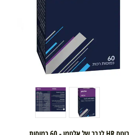
רוטס HR לגבר של אלטמן - 60 כמוסות