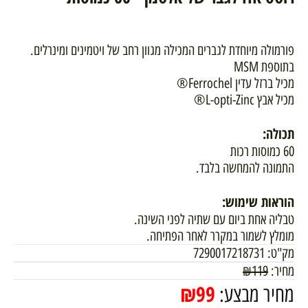
פורמולה מיוחדת לגברים המכילה מגוון רחב של ויטמינים ומינרלים.
בתוספת MSM
מכיל ברזל עדין Ferrochel®
מכיל אבץ
L-opti-Zinc®
תכולה:
60 כמוסות רכות
התמונה להמחשה בלבד.
הוראות שימוש:
טבליה אחת ביום עם שתיה לפני השינה.
מומלץ לשמור במקרר לאחר הפתיחה.
מק"ט:
7290017218731
מחיר:
119
₪
₪
99
מחיר מבצע: