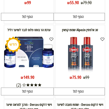
99
55.90
79.90
₪
₪
₪
הוסף לסל
הוסף לסל
זוג אלפסין Alpecin שמפו קפאין
ערכת הר בוסט פלוס לגבר לשיער דליל
149.90
75.90
99
₪
₪
₪
(2)
הוסף לסל
הוסף לסל
וישי דרקוס-Dercos - שמפו מעבה לשיער
וישי דרקוס-Dercos - מרכך למראה שיער