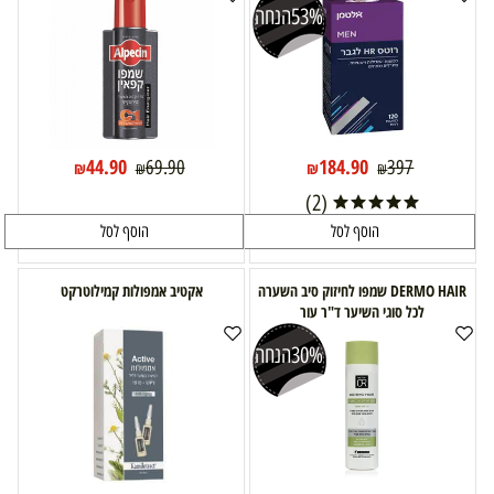
53%
הנחה
44.90
184.90
69.90
397
₪
₪
₪
₪
(2)
הוסף לסל
הוסף לסל
DERMO HAIR שמפו לחיזוק סיב השערה
אקטיב אמפולות קמילוטרקט
לכל סוגי השיער ד"ר עור
30%
הנחה