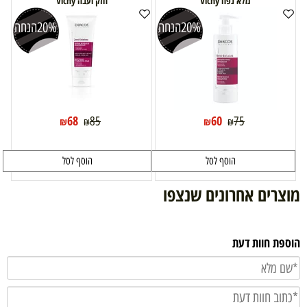
מלא נפח Vichy
חזק ועבה Vichy
20%
הנחה
20%
הנחה
68
60
85
75
₪
₪
₪
₪
הוסף לסל
הוסף לסל
מוצרים אחרונים שנצפו
הוספת חוות דעת