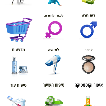
בית טבע
לאם ולתינוק
אורטופדיה
מבצעים
לגבר
לאישה
איפור וקוסמטיקה
טיפוח השיער
טיפוח עור