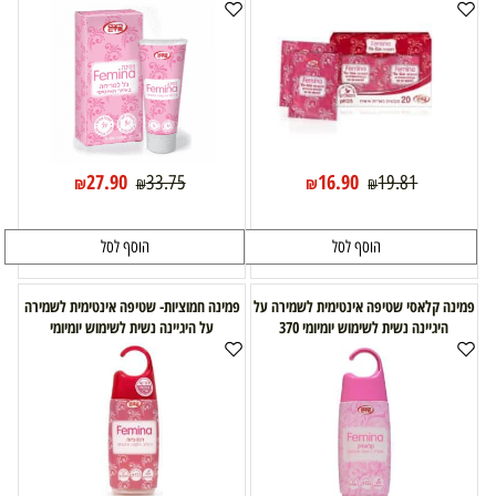
27.90
16.90
33.75
19.81
₪
₪
₪
₪
הוסף לסל
הוסף לסל
פמינה קלאסי שטיפה אינטימית לשמירה על
פמינה חמוציות- שטיפה אינטימית לשמירה
היגיינה נשית לשימוש יומיומי 370
על היגיינה נשית לשימוש יומיומי