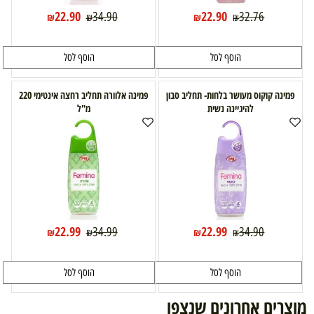
22.90
22.90
34.90
32.76
₪
₪
₪
₪
הוסף לסל
הוסף לסל
פמינה קוקוס מעושר בלחות- תחליב סבון
פמינה אלוורה תחליב רחצה אינטימי 220
להיגיינה נשית
מ"ל
22.99
22.99
34.99
34.90
₪
₪
₪
₪
הוסף לסל
הוסף לסל
מוצרים אחרונים שנצפו