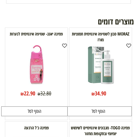
מוצרים דומים
MORAZ סבון לשטיפה אינטימית חמוציות
פמינה יאנג- שטיפה אינטימית לנערות
מורז
22.90
34.90
32.80
₪
₪
₪
הוסף לסל
הוסף לסל
פמינה TOGO- מגבונים אינטימיים לשימוש
פמינה ג'ל הרגעה
יומיומי ובתקופות מחזור