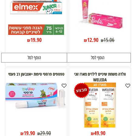
19.90
12.90
15.06
₪
₪
₪
הוסף לסל
הוסף לסל
וולדה משחת שיניים לילדים מארז זוגי
טפטפים פרסטי טיפות +אצבעון רב פעמי
WELEDA
19.90
49.90
29.90
₪
₪
₪