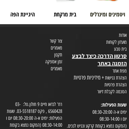
ויטמינים ומינרלים
בית מרקחת
היגיינת הפה
אודות
צור קשר
מועדון לקוחות
מאמרים
בית טבע
תקנון
סרטון הדרכה כיצד לבצע
זמן אספקה
הזמנה באתר
מאמרים
מפת אתר
+ מידיניות פרטיות
הצהרת נגישות
הצהרת פרטיות
הסכמה לקבלת דיוור
שעות הפעילות:
רח' לנדאו חיים 9 חולון.טל: 03-
6560428 , פקס 03-5518187. שעות
ימים א-ה 08:30-20:00
הפעילות: ימים א-ה 08:30-20:00 יום ו
יום ו 08:30-14:00
08:30-14:00 (המקום נמצא בקומת
(המקום נמצא בקומת קרקע ונגיש לנכים.