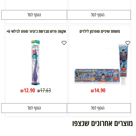
הוסף לסל
הוסף לסל
משחת שיניים סופרמן לילדים
אקווה פרש מברשת ג'וניור סופט לגילאי 6+
12.90
14.90
17.63
₪
₪
₪
הוסף לסל
הוסף לסל
מוצרים אחרונים שנצפו