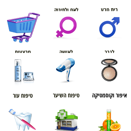
בית טבע
לאם ולתינוק
אורטופדיה
מבצעים
לגבר
לאישה
איפור וקוסמטיקה
טיפוח השיער
טיפוח עור