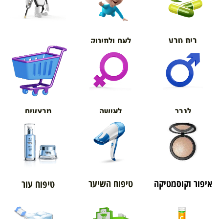
בית טבע
לאם ולתינוק
אורטופדיה
מבצעים
לגבר
לאישה
איפור וקוסמטיקה
טיפוח השיער
טיפוח עור