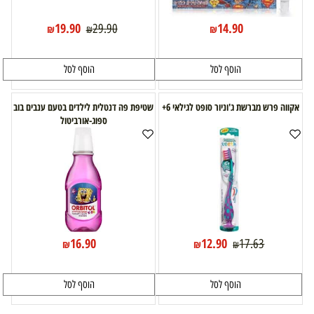
19.90
14.90
29.90
₪
₪
₪
הוסף לסל
הוסף לסל
אקווה פרש מברשת ג'וניור סופט לגילאי 6+
שטיפת פה דנטלית לילדים בטעם ענבים בוב
ספוג-אורביטול
16.90
12.90
17.63
₪
₪
₪
הוסף לסל
הוסף לסל