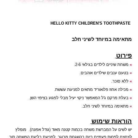
HELLO KITTY CHILDREN'S TOOTHPASTE
מתאימה במיוחד לשיני חלב
פירוט
»
משחת שיניים לילדים בגילאי 2-6
.
»
בטעם ענבים שילדים אוהבים
.
»
ללא סוכר
.
»
מכילה אחוז פלואוריד מתאים למניעת עששת
.
»
בעלת מרקם ג'ל המאפשר ניקוי יעיל מבלי לפגוע בציפוי השן
.
»
מתאימה במיוחד לשיני חלב
.
הוראות שימוש
יש לשים על המברשת משחה בכמות קטנה מאוד (גודל אפונה). מומלץ
לצחצח לפחות פעמיים ביום בהשגחת מבוגר, למניעת בליעת המשחה תוך