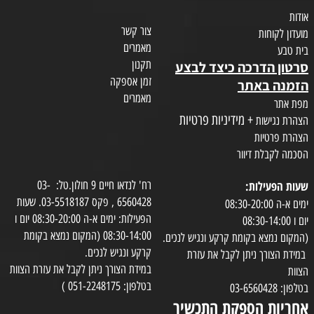
אודות
צור קשר
מועדון לקוחות
מאמרים
בית טבע
תקנון
סרטון הדרכה כיצד לבצע
זמן אספקה
הזמנה באתר
מאמרים
מפת אתר
+ מידיניות פרטיות
הצהרת נגישות
הצהרת פרטיות
הסכמה לקבלת דיוור
שעות הפעילות:
רח' לנדאו חיים 9 חולון.טל: 03-
6560428 , פקס 03-5518187. שעות
ימים א-ה 08:30-20:00
הפעילות: ימים א-ה 08:30-20:00 יום ו
יום ו 08:30-14:00
08:30-14:00 (המקום נמצא בקומת
(המקום נמצא בקומת קרקע ונגיש לנכים.
קרקע ונגיש לנכים.
במידת הצורך ניתן לקבל את עזרת
במידת הצורך ניתן לקבל את עזרת הצוות
הצוות
בטלפון: 051-2248175 )
בטלפון: 03-6560428
אחריות הספקת התכשיר