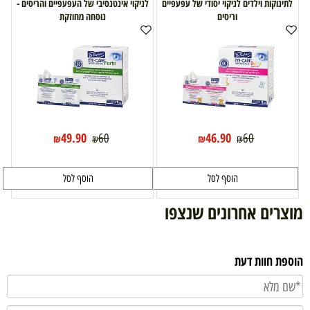
לתינוקות וילדים לניקוי יסודי של עפעפיים
לניקוי אינטנסיבי של העפעפיים והריסים -
וריסים
נוסחה מחוזקת
49.90
46.90
60
60
₪
₪
₪
₪
הוסף לסל
הוסף לסל
מוצרים אחרונים שנצפו
הוספת חוות דעת