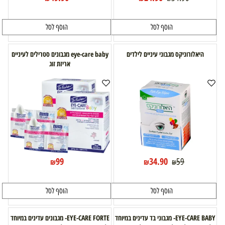
הוסף לסל
הוסף לסל
היאלורוניקס מגבוני עיניים לילדים
eye-care baby מגבונים סטרילים לעיניים
אריזת זוג
99
34.90
59
₪
₪
₪
הוסף לסל
הוסף לסל
EYE-CARE BABY- מגבוני בד עדינים במיוחד
EYE-CARE FORTE- מגבונים עדינים במיוחד