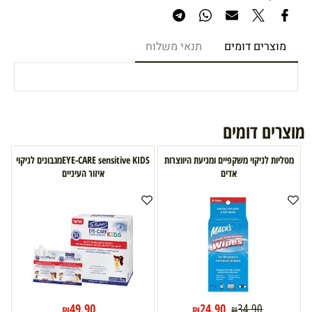
מוצרים דומים
תנאי משלוח
מוצרים דומים
מטליות לניקוי משקפיים ומניעת היווצרות
EYE-CARE sensitive KIDSמגבונים לניקוי
אדים
איזור העיניים
49.90
24.90
34.90
₪
₪
₪