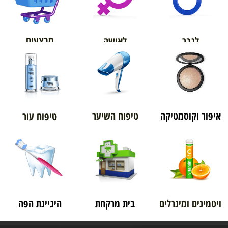
אורטופדיה
מבצעים
לגבר
לאישה
איפור וקוסמטיקה
טיפוח השיער
טיפוח עור
ויטמינים ומינרלים
בית מרקחת
היגיינת הפה