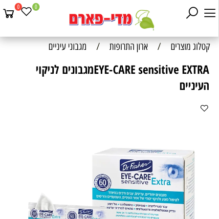
0
0
קטלוג מוצרים
/
ארון התרופות
/
מגבוני עיניים
EYE-CARE sensitive EXTRAמגבונים לניקוי
העיניים