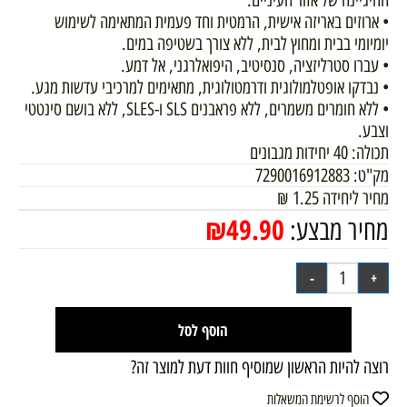
ההיגיינה של אזור העיניים.
• ארוזים באריזה אישית, הרמטית וחד פעמית המתאימה לשימוש
יומיומי בבית ומחוץ לבית, ללא צורך בשטיפה במים.
• עברו סטרליזציה, סנסיטיב, היפואלרגני, אל דמע.
• נבדקו אופטלמולוגית ודרמטולוגית, מתאימים למרכיבי עדשות מגע.
• ללא חומרים משמרים, ללא פראבנים SLS ו-SLES, ללא בושם סינטטי
וצבע.
תכולה: 40 יחידות מגבונים
מק"ט:
7290016912883
מחיר ליחידה
1.25
₪
₪
49.90
מחיר מבצע:
הוסף לסל
רוצה להיות הראשון שמוסיף חוות דעת למוצר זה?
הוסף לרשימת המשאלות