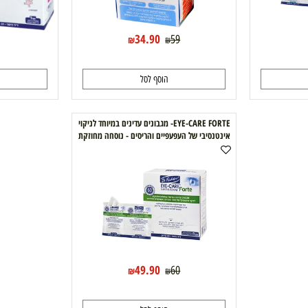
34.90
59
₪
₪
הוסף לסל
ה
EYE-CARE FORTE- מגבונים עדינים במיוחד לניקוי
אינטנסיבי של העפעפיים והריסים - נוסחה מחוזקת