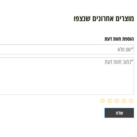
ם אחרונים שנצפו
וות דעת