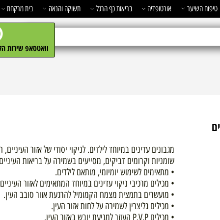
השיער
אורטופדיה
בריאות כף הרגל
תשוקה והנאה
בית מרקחת
מ
וואטסאפ שירות הלקו
מגבונים עדינים במיוחד לילדים. לניקוי יסודי של אזור העיניים, ה
שומניות וקרומים דביקים, מסייעים בשמירה על בריאות העיניים.
• מתאימים לשימוש יומיומי, מותאם לילדים.
• מכילים מרכיבי ניקוי עדינים במיוחד המתאימים לאזור העיניים.
• מועשרים בתמצית מצמח הקמומיל להרגעת אזור סובב העין.
• מכילים גליצרין לשמירה על לחות אזור העין.