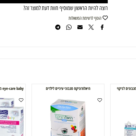
הוסף לסל
רוצה להיות הראשון שמוסיף חוות דעת למוצר זה?
הוסף לרשימת המשאלות
Eמגבונים לניקוי
היאלורוניקס מגבוני עיניים לילדים
eye-care baby מגבונים סטרילים לעיניים אריזת זוג