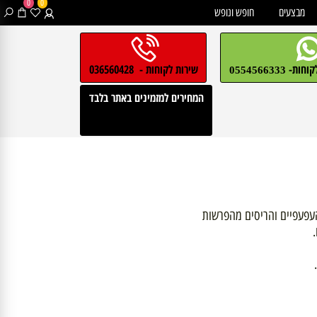
0
0
בצעים
חופש ונופש
חות-
שירות לקוחות - 036560428
0554566333
המחירים למזמינים באתר בלבד
עפעפיים והריסים מהפרשות