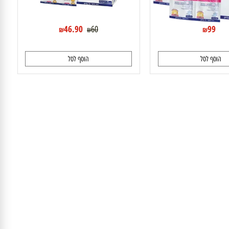
46.90
99
60
₪
₪
₪
וסף לסל
הוסף לסל