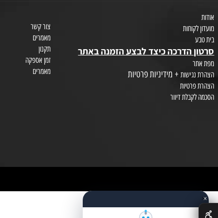
איפור וקוסמטיקה
טיפוח השיער
צור קשר
חות
מאמרים
תקנון
הדרכה כיצד לבצע הזמנה באתר
זמן אספקה
מאמרים
+ מידיניות פרטיות
שות
טיות
לת דיוור