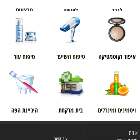
מבצעים
לגבר
לאישה
איפור וקוסמטיקה
טיפוח השיער
טיפוח עור
ויטמינים ומינרלים
בית מרקחת
היגיינת הפה
אודות
צור קשר