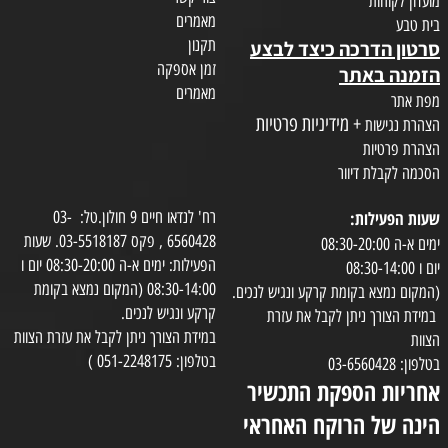
מועדון לקוחות
מאמרים
בית טבע
תקנון
סרטון הדרכה כיצד לבצע
זמן אספקה
הזמנה באתר
מאמרים
מפת אתר
+ מידיניות פרטיות
הצהרת נגישות
הצהרת פרטיות
הסכמה לקבלת דיוור
שעות הפעילות:
רח' לנדאו חיים 9 חולון.טל: 03-
6560428 , פקס 03-5518187. שעות
ימים א-ה 08:30-20:00
הפעילות: ימים א-ה 08:30-20:00 יום ו
יום ו 08:30-14:00
08:30-14:00 (המקום נמצא בקומת
(המקום נמצא בקומת קרקע ונגיש לנכים.
קרקע ונגיש לנכים.
במידת הצורך ניתן לקבל את עזרת
במידת הצורך ניתן לקבל את עזרת הצוות
הצוות
בטלפון: 051-2248175 )
בטלפון: 03-6560428
אחריות הספקת התכשיר
הינה של הרוקח האחראי