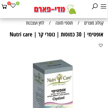
0
0
קטלוג מוצרים
/
תוספי תזונה
/
לחץ ועצבנות
אופטימי | 30 כמוסות | נוטרי קר | Nutri care