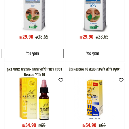
29.90
29.90
38.65
38.65
₪
₪
₪
₪
הוסף לסל
הוסף לסל
רסקיו לילה לשינה טובה Rescue 10 מל
רסקיו רמדי ללחץ ומתח -תמצית צמחי באך
10 מ"ל Rescue
54.90
54.90
65
65
₪
₪
₪
₪