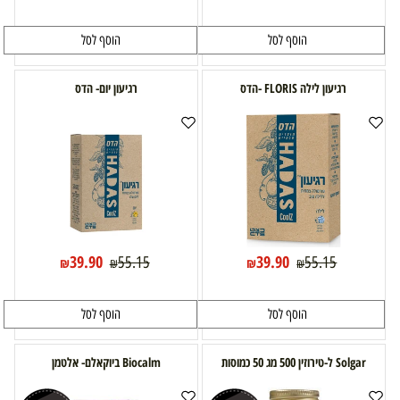
הוסף לסל
הוסף לסל
רגיעון לילה FLORIS -הדס
רגיעון יום- הדס
39.90
39.90
55.15
55.15
₪
₪
₪
₪
הוסף לסל
הוסף לסל
Solgar ל-טירוזין 500 מג 50 כמוסות
Biocalm ביוקאלם- אלטמן