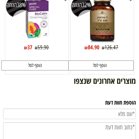
32%
הנחה
38%
הנחה
37
84.90
59.90
126.47
₪
₪
₪
₪
הוסף לסל
הוסף לסל
מוצרים אחרונים שנצפו
הוספת חוות דעת