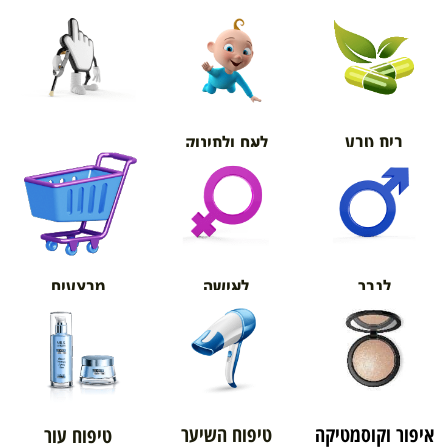
בית טבע
לאם ולתינוק
אורטופדיה
מבצעים
לגבר
לאישה
איפור וקוסמטיקה
טיפוח השיער
טיפוח עור