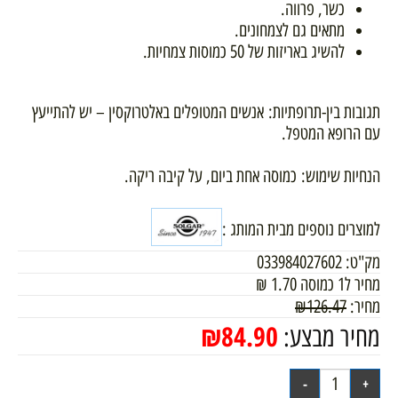
כשר, פרווה.
מתאים גם לצמחונים.
להשיג באריזות של 50 כמוסות צמחיות.
תגובות בין-תרופתיות: אנשים המטופלים באלטרוקסין – יש להתייעץ
עם הרופא המטפל.
הנחיות שימוש: כמוסה אחת ביום, על קיבה ריקה.
למוצרים נוספים מבית המותג :
מק"ט:
033984027602
מחיר ל1 כמוסה
1.70
₪
מחיר:
126.47
₪
₪
84.90
מחיר מבצע: