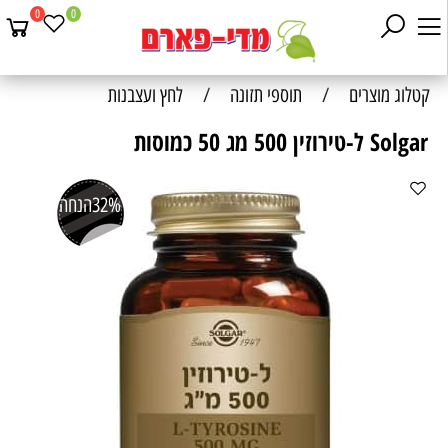
0
0
קטלוג מוצרים
/
תוספי תזונה
/
לחץ ועצבנות
Solgar ל-טירוזין 500 מג 50 כמוסות
32%
הנחה