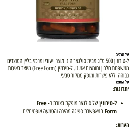
על הרכיב
ל-טירוזין 500 מ"ג מבית סולגאר הינו מוצר ייעודי ומרכזי בליין המוצרים
ממשפחת חלבון וחומצות אמינו. ל-טירוזין (Free Form) מיוצר באיכות
גבוהה וללא פשרות ומופק ממקור טבעי.
על המוצר
יתרונות:
ל-טירוזין
Free
של סולגאר מופקת בצורת ה-
Form
המאפשרת ספיגה מהירה והטמעה אופטימלית
הערות: