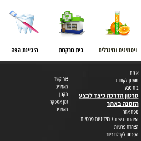
ויטמינים ומינרלים
בית מרקחת
היגיינת הפה
אודות
צור קשר
מועדון לקוחות
מאמרים
בית טבע
תקנון
סרטון הדרכה כיצד לבצע
זמן אספקה
הזמנה באתר
מאמרים
מפת אתר
+ מידיניות פרטיות
הצהרת נגישות
הצהרת פרטיות
הסכמה לקבלת דיוור