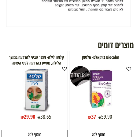
מוצרים דומים
Biocalm ביוקאלם- אלטמן
קלמה לילה- מוצר טבעי להרגעה במשך
הלילה, מסייע בהרגעה לפני השינה
38%
הנחה
29.90
37
38.65
59.90
₪
₪
₪
₪
הוסף לסל
הוסף לסל