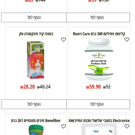
144
130
₪
₪
₪
₪
הוסף לסל
הוסף לסל
קליפות פסיליום 340 גרם Nutri Care
גסטרו קיד טינקטורה-טק
28.20
59.90
40.24
92
₪
₪
₪
₪
הוסף לסל
הוסף לסל
Electrorice במצבי שלשול וסכנת התייבשות
Benefiber סיבים תזונתיים 261 גרם