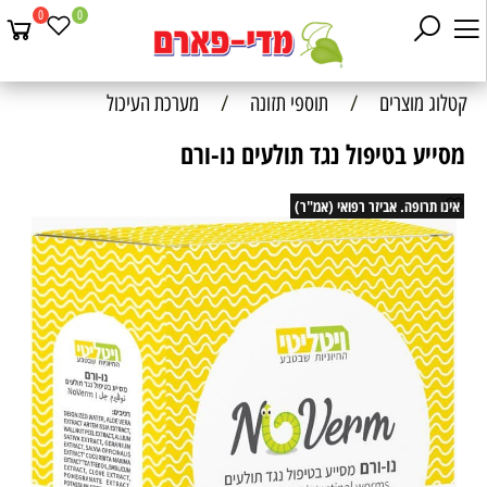
0
0
קטלוג מוצרים
/
תוספי תזונה
/
מערכת העיכול
מסייע בטיפול נגד תולעים נו-ורם
אינו תרופה. אביזר רפואי (אמ"ר)