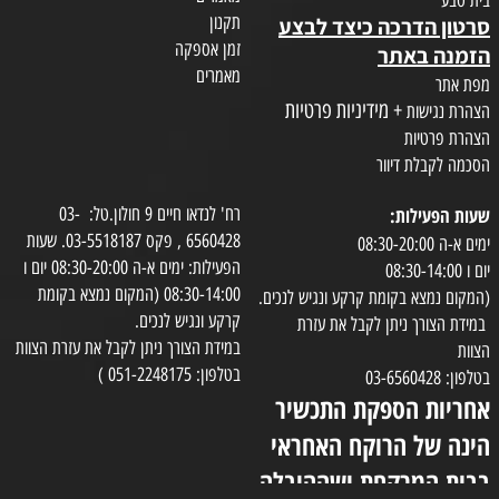
תקנון
סרטון הדרכה כיצד לבצע
זמן אספקה
הזמנה באתר
מאמרים
מפת אתר
+ מידיניות פרטיות
הצהרת נגישות
הצהרת פרטיות
הסכמה לקבלת דיוור
שעות הפעילות:
רח' לנדאו חיים 9 חולון.טל: 03-
6560428 , פקס 03-5518187. שעות
ימים א-ה 08:30-20:00
הפעילות: ימים א-ה 08:30-20:00 יום ו
יום ו 08:30-14:00
08:30-14:00 (המקום נמצא בקומת
(המקום נמצא בקומת קרקע ונגיש לנכים.
קרקע ונגיש לנכים.
במידת הצורך ניתן לקבל את עזרת
במידת הצורך ניתן לקבל את עזרת הצוות
הצוות
בטלפון: 051-2248175 )
בטלפון: 03-6560428
אחריות הספקת התכשיר
הינה של הרוקח האחראי
בבית המרקחת ושההובלה