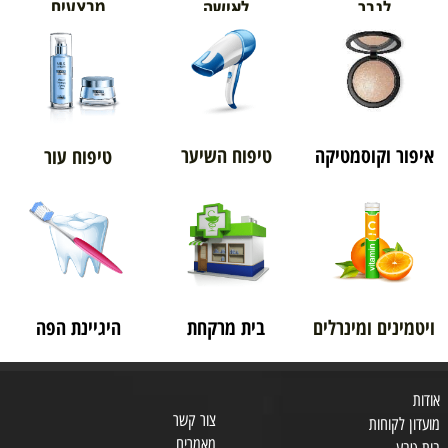
מבצעים
לגבר
לאישה
איפור וקוסמטיקה
טיפוח השיער
טיפוח עור
ויטמינים ומינרלים
בית מרקחת
היגיינת הפה
אודות
צור קשר
מועדון לקוחות
מאמרים
בית טבע