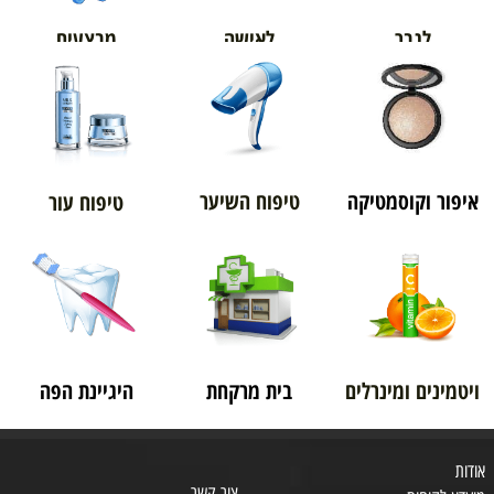
מבצעים
לגבר
לאישה
איפור וקוסמטיקה
טיפוח השיער
טיפוח עור
ויטמינים ומינרלים
בית מרקחת
היגיינת הפה
אודות
צור קשר