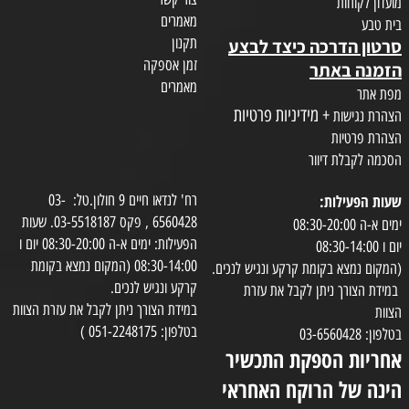
מועדון לקוחות
מאמרים
בית טבע
תקנון
סרטון הדרכה כיצד לבצע
זמן אספקה
הזמנה באתר
מאמרים
מפת אתר
+ מידיניות פרטיות
הצהרת נגישות
הצהרת פרטיות
הסכמה לקבלת דיוור
שעות הפעילות:
רח' לנדאו חיים 9 חולון.טל: 03-
6560428 , פקס 03-5518187. שעות
ימים א-ה 08:30-20:00
הפעילות: ימים א-ה 08:30-20:00 יום ו
יום ו 08:30-14:00
08:30-14:00 (המקום נמצא בקומת
(המקום נמצא בקומת קרקע ונגיש לנכים.
קרקע ונגיש לנכים.
במידת הצורך ניתן לקבל את עזרת
במידת הצורך ניתן לקבל את עזרת הצוות
הצוות
בטלפון: 051-2248175 )
בטלפון: 03-6560428
אחריות הספקת התכשיר
הינה של הרוקח האחראי