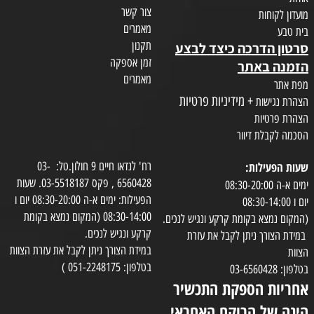
צור קשר
מועדון לקוחות
מאמרים
בית טבע
תקנון
סרטון הדרכה כיצד לבצע
זמן אספקה
הזמנה באתר
מאמרים
מפת אתר
+ מידיניות פרטיות
הצהרת נגישות
הצהרת פרטיות
הסכמה לקבלת דיוור
שעות הפעילות:
רח' לנדאו חיים 9 חולון.טל: 03-
6560428 , פקס 03-5518187. שעות
ימים א-ה 08:30-20:00
הפעילות: ימים א-ה 08:30-20:00 יום ו
יום ו 08:30-14:00
08:30-14:00 (המקום נמצא בקומת
(המקום נמצא בקומת קרקע ונגיש לנכים.
קרקע ונגיש לנכים.
במידת הצורך ניתן לקבל את עזרת
במידת הצורך ניתן לקבל את עזרת הצוות
הצוות
בטלפון: 051-2248175 )
בטלפון: 03-6560428
אחריות הספקת התכשיר
הינה של הרוקח האחראי