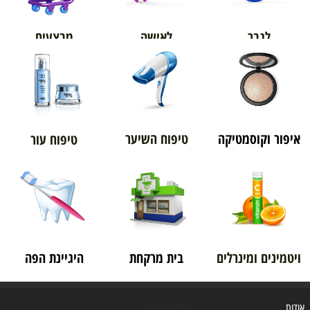
מבצעים
לגבר
לאישה
איפור וקוסמטיקה
טיפוח השיער
טיפוח עור
ויטמינים ומינרלים
בית מרקחת
היגיינת הפה
אודות