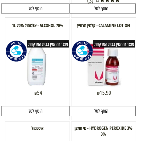
(3)
הוסף לסל
הוסף לסל
CALAMINE LOTION - קלמין תרחיץ
ALCOHOL 70% - אלכוהול 70% 1L
מוצר זה זמין בבית המרקחת
מוצר זה זמין בבית המרקחת
54
15.90
₪
₪
הוסף לסל
הוסף לסל
HYDROGEN PEROXIDE 3% - מי חמצן
איכטמול
3%