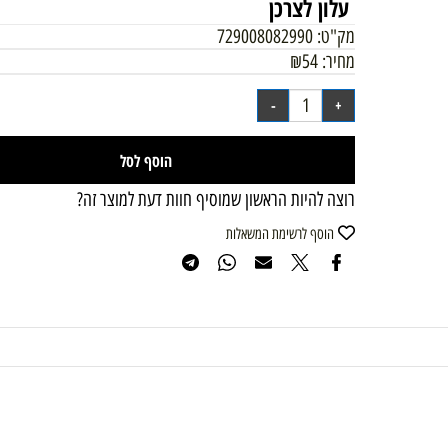
עלון לצרכן
מק"ט:
729008082990
מחיר:
54
₪
הוסף לסל
רוצה להיות הראשון שמוסיף חוות דעת למוצר זה?
הוסף לרשימת המשאלות